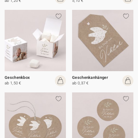
ab 1,20 €
5,10 €
Geschenkbox
Geschenkanhänger
ab 1,50 €
ab 0,37 €