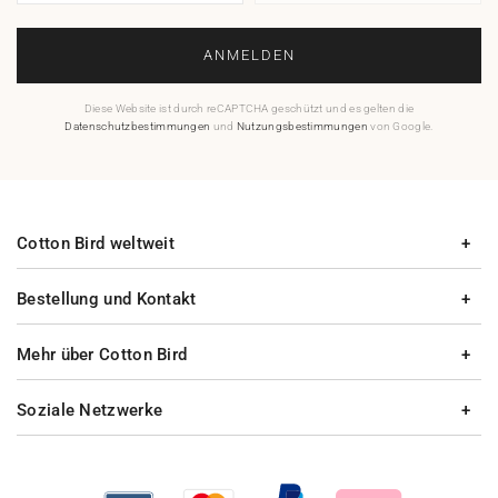
ANMELDEN
Diese Website ist durch reCAPTCHA geschützt und es gelten die
Datenschutzbestimmungen
und
Nutzungsbestimmungen
von Google.
Cotton Bird weltweit
Bestellung und Kontakt
Mehr über Cotton Bird
Soziale Netzwerke