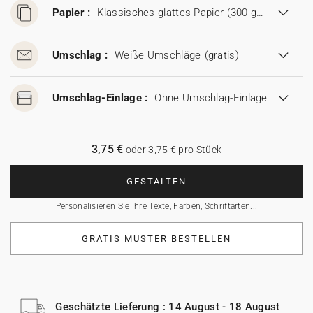
Papier :
Klassisches glattes Papier (300 g/m²)
Umschlag :
Weiße Umschläge
(gratis)
Umschlag-Einlage :
Ohne Umschlag-Einlage
3,75 €
oder 3,75 € pro Stück
GESTALTEN
Personalisieren Sie Ihre Texte, Farben, Schriftarten...
GRATIS MUSTER BESTELLEN
Geschätzte Lieferung : 14 August - 18 August