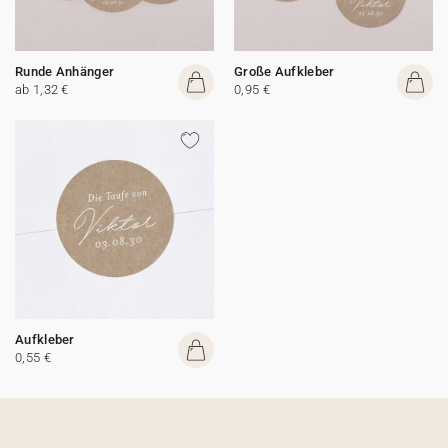
Runde Anhänger
Große Aufkleber
ab 1,32 €
0,95 €
Aufkleber
0,55 €