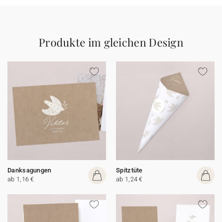
Produkte im gleichen Design
Danksagungen
Spitztüte
ab 1,16 €
ab 1,24 €