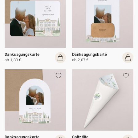
Danksagungskarte
Danksagungskarte
ab 1,30 €
ab 2,07 €
Danksagungskarte
Spitztüte