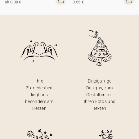
ab 0,38 €
0,55 €
Ihre
Einzigartige
Zufriedenheit
Designs, zum
liegt uns
Gestalten mit
besonders am
Ihren Fotos und
Herzen
Texten