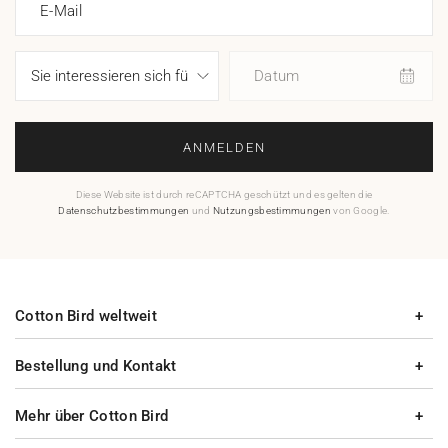
E-Mail
Datum
ANMELDEN
Diese Website ist durch reCAPTCHA geschützt und es gelten die
Datenschutzbestimmungen
und
Nutzungsbestimmungen
von Google.
Cotton Bird weltweit
Bestellung und Kontakt
Mehr über Cotton Bird