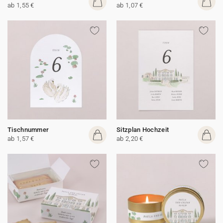
ab 1,55 €
ab 1,07 €
Tischnummer
Sitzplan Hochzeit
ab 1,57 €
ab 2,20 €