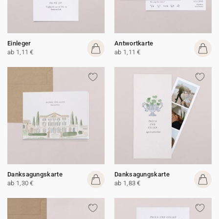
Einleger
Antwortkarte
ab 1,11 €
ab 1,11 €
Danksagungskarte
Danksagungskarte
ab 1,30 €
ab 1,83 €