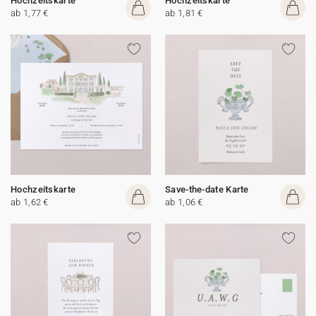
Hochzeitskarte
Hochzeitskarte
ab 1,77 €
ab 1,81 €
Hochzeitskarte
Save-the-date Karte
ab 1,62 €
ab 1,06 €