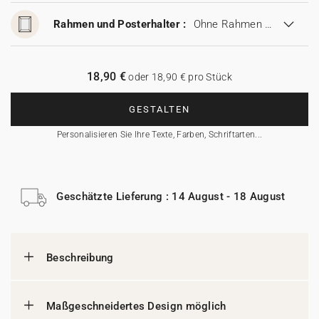
Rahmen und Posterhalter :
Ohne Rahmen und Posterhalter
18,90 €
oder 18,90 € pro Stück
GESTALTEN
Personalisieren Sie Ihre Texte, Farben, Schriftarten...
Geschätzte Lieferung : 14 August - 18 August
Beschreibung
Maßgeschneidertes Design möglich