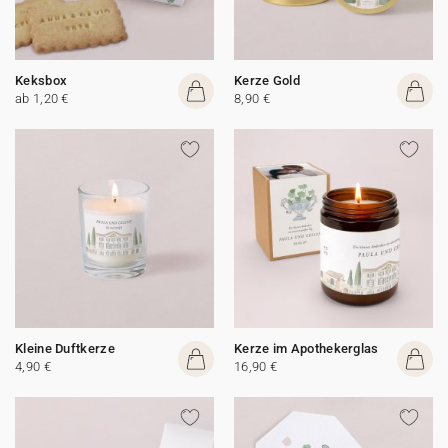
Keksbox
Kerze Gold
ab 1,20 €
8,90 €
Kleine Duftkerze
Kerze im Apothekerglas
4,90 €
16,90 €