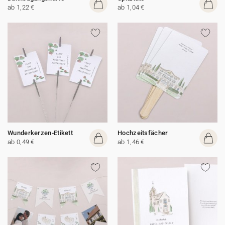
ab 1,22 €
ab 1,04 €
Wunderkerzen-Etikett
Hochzeitsfächer
ab 0,49 €
ab 1,46 €