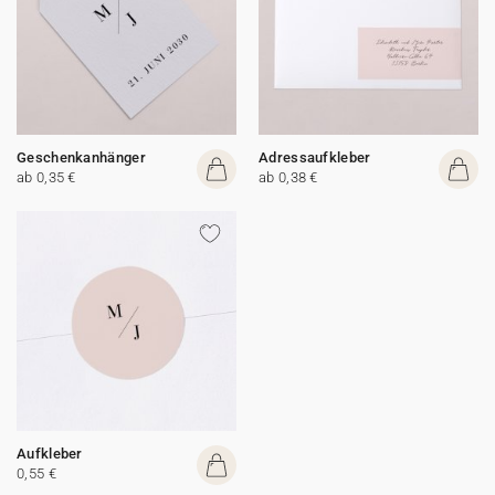
Geschenkanhänger
Adressaufkleber
ab 0,35 €
ab 0,38 €
Aufkleber
0,55 €