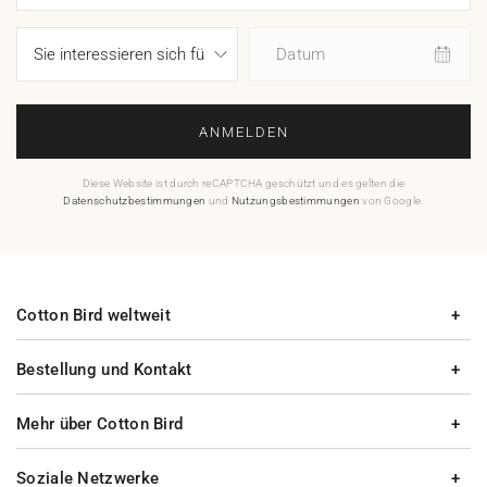
Datum
ANMELDEN
Diese Website ist durch reCAPTCHA geschützt und es gelten die
Datenschutzbestimmungen
und
Nutzungsbestimmungen
von Google.
Cotton Bird weltweit
Bestellung und Kontakt
Mehr über Cotton Bird
Soziale Netzwerke