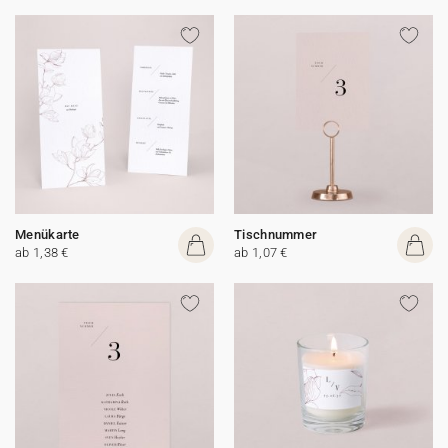
Menükarte
Tischnummer
ab 1,38 €
ab 1,07 €