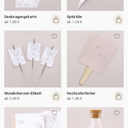
Danksagungskarte
Spitztüte
ab 1,83 €
ab 1,04 €
Wunderkerzen-Etikett
Hochzeitsfächer
ab 0,49 €
ab 1,46 €