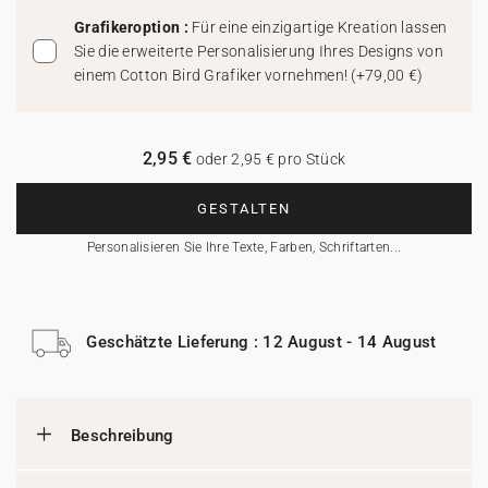
Grafikeroption :
Für eine einzigartige Kreation lassen
Sie die erweiterte Personalisierung Ihres Designs von
einem Cotton Bird Grafiker vornehmen!
(
+79,00 €
)
2,95 €
oder 2,95 € pro Stück
GESTALTEN
Personalisieren Sie Ihre Texte, Farben, Schriftarten...
Geschätzte Lieferung : 12 August - 14 August
Beschreibung