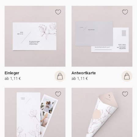
Einleger
Antwortkarte
ab 1,11 €
ab 1,11 €