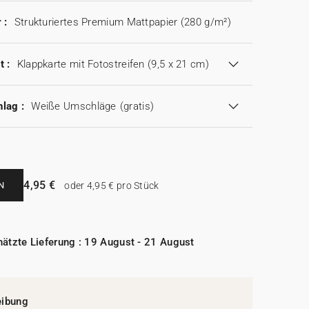
 :
Strukturiertes Premium Mattpapier (280 g/m²)
t :
Klappkarte mit Fotostreifen (9,5 x 21 cm)
lag :
Weiße Umschläge
(gratis)
4,95 €
N
oder 4,95 € pro Stück
ätzte Lieferung : 19 August - 21 August
eibung