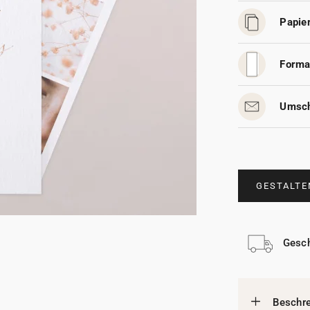
Papier
Forma
Umsch
GESTALTE
Gesch
Beschr