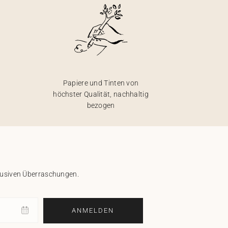
Papiere und Tinten von
höchster Qualität, nachhaltig
bezogen
klusiven Überraschungen.
ANMELDEN