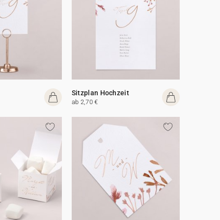
Sitzplan Hochzeit
ab 2,70 €