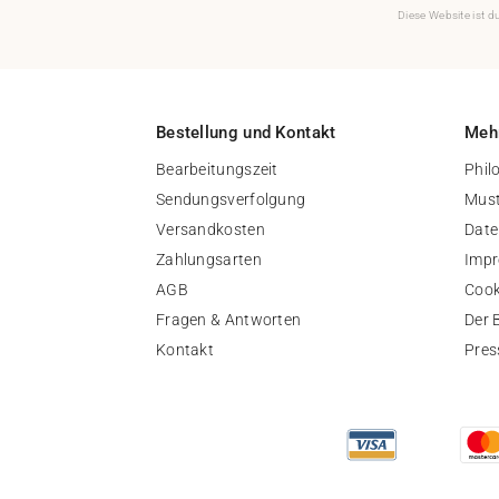
Diese Website ist 
Bestellung und Kontakt
Mehr
Bearbeitungszeit
Phil
Sendungsverfolgung
Must
Versandkosten
Date
Zahlungsarten
Imp
AGB
Cook
Fragen & Antworten
Der 
Kontakt
Pres