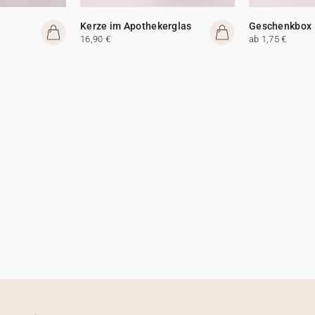
Kerze im Apothekerglas
Geschenkbox
16,90 €
ab 1,75 €