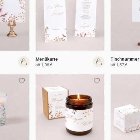
Menükarte
Tischnummer
ab 1,88 €
ab 1,57 €