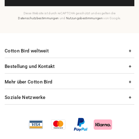
Diese Website ist durch reCAPTCHA geschützt und es gelten die
Datenschutzbestimmungen
und
Nutzungsbestimmungen
von Google.
Cotton Bird weltweit
Bestellung und Kontakt
Mehr über Cotton Bird
Soziale Netzwerke