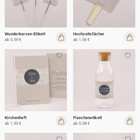
Wunderkerzen-Etikett
Hochzeitsfächer
ab 0,59 €
ab 1,56 €
Kirchenheft
Flaschenetikett
ab 1,93 €
ab 0,58 €