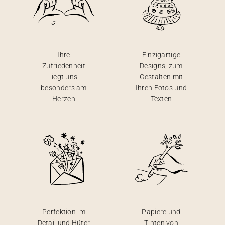
Ihre
Einzigartige
Zufriedenheit
Designs, zum
liegt uns
Gestalten mit
besonders am
Ihren Fotos und
Herzen
Texten
Perfektion im
Papiere und
Detail und Hüter
Tinten von