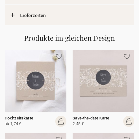
Lieferzeiten
Produkte im gleichen Design
Hochzeitskarte
Save-the-date Karte
ab 1,74 €
2,45 €