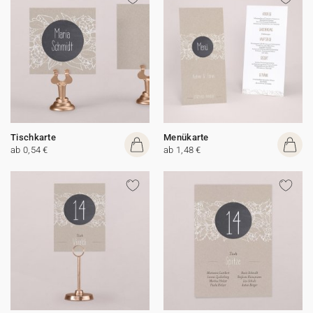
Tischkarte
Menükarte
ab 0,54 €
ab 1,48 €