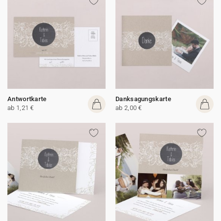
Antwortkarte
Danksagungskarte
ab 1,21 €
ab 2,00 €