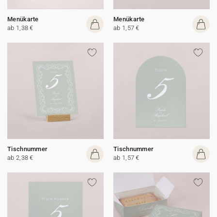
Menükarte
Menükarte
ab 1,38 €
ab 1,57 €
Tischnummer
Tischnummer
ab 2,38 €
ab 1,57 €