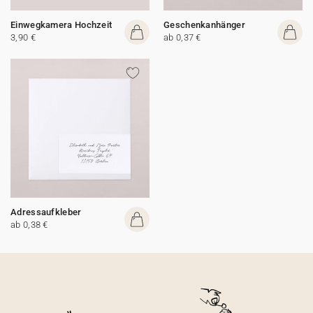
Einwegkamera Hochzeit
Geschenkanhänger
3,90 €
ab 0,37 €
Adressaufkleber
ab 0,38 €