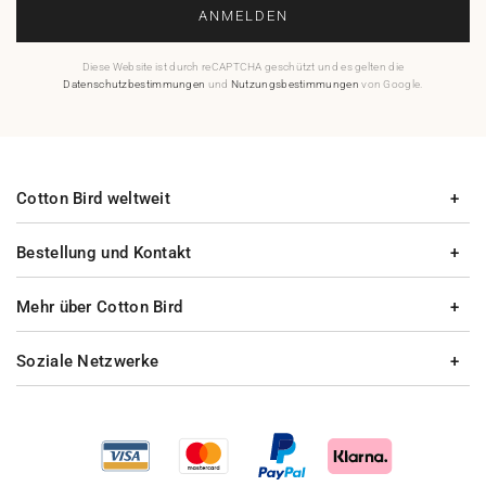
ANMELDEN
Diese Website ist durch reCAPTCHA geschützt und es gelten die
Datenschutzbestimmungen
und
Nutzungsbestimmungen
von Google.
Cotton Bird weltweit
Bestellung und Kontakt
Mehr über Cotton Bird
Soziale Netzwerke