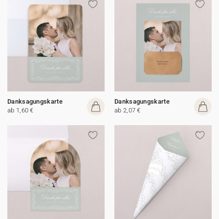
Danksagungskarte
Danksagungskarte
ab 1,60 €
ab 2,07 €