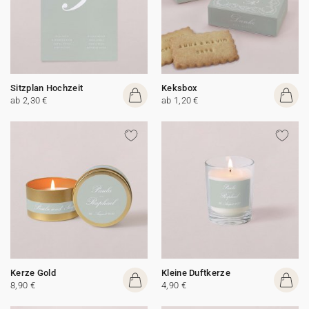
Sitzplan Hochzeit
Keksbox
ab 2,30 €
ab 1,20 €
Kerze Gold
Kleine Duftkerze
8,90 €
4,90 €