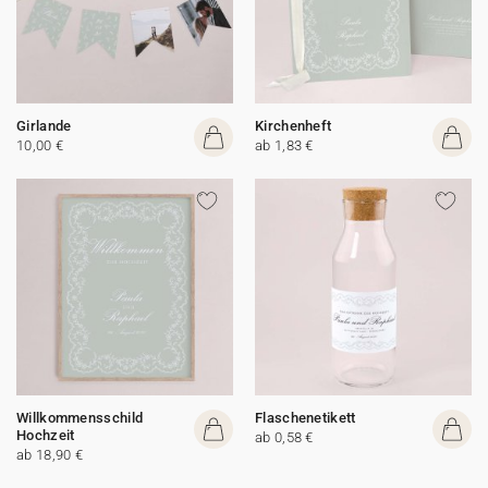
Girlande
Kirchenheft
10,00 €
ab 1,83 €
Willkommensschild
Flaschenetikett
Hochzeit
ab 0,58 €
ab 18,90 €