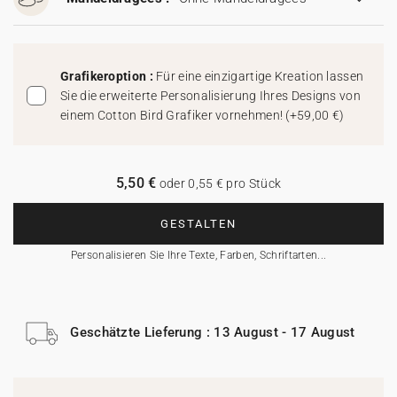
Grafikeroption :
Für eine einzigartige Kreation lassen
Sie die erweiterte Personalisierung Ihres Designs von
einem Cotton Bird Grafiker vornehmen!
(
+59,00 €
)
5,50 €
oder 0,55 € pro Stück
GESTALTEN
Personalisieren Sie Ihre Texte, Farben, Schriftarten...
Geschätzte Lieferung : 13 August - 17 August