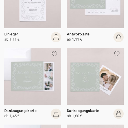
Einleger
Antwortkarte
ab 1,11 €
ab 1,11 €
Danksagungskarte
Danksagungskarte
ab 1,45 €
ab 1,80 €