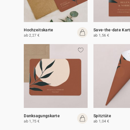
Hochzeitskarte
Save-the-date Kar
ab 2,27 €
ab 1,56 €
Danksagungskarte
Spitztüte
ab 1,75 €
ab 1,04 €