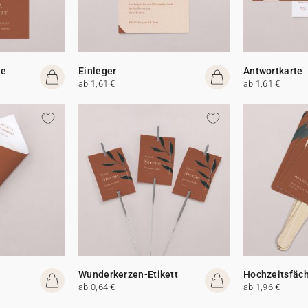
te
Einleger
Antwortkarte
ab 1,61 €
ab 1,61 €
Wunderkerzen-Etikett
Hochzeitsfäc
ab 0,64 €
ab 1,96 €