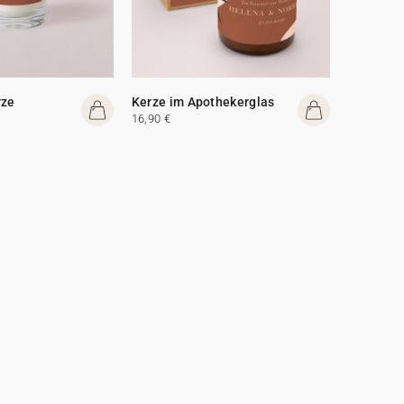
rze
Kerze im Apothekerglas
16,90 €