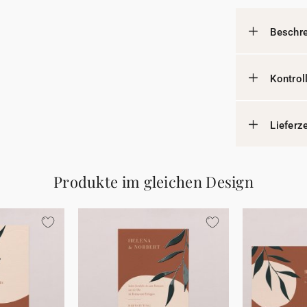
Beschr
Kontrol
Lieferz
Produkte im gleichen Design