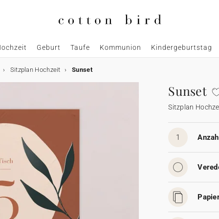
ochzeit
Geburt
Taufe
Kommunion
Kindergeburtstag
Sitzplan Hochzeit
Sunset
Sunset
Sitzplan Hochze
1
Anzahl
Vered
Papier