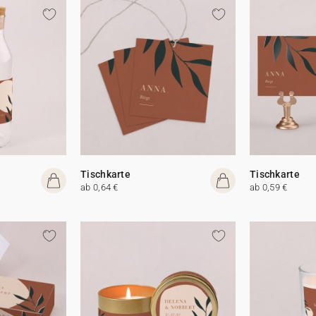
Tischkarte
Tischkarte
ab 0,64 €
ab 0,59 €