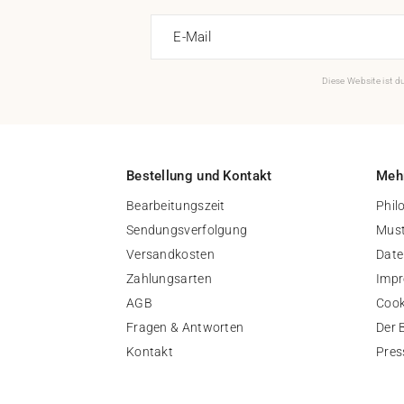
E-Mail
Diese Website ist 
Bestellung und Kontakt
Mehr
Bearbeitungszeit
Phil
Sendungsverfolgung
Must
Versandkosten
Date
Zahlungsarten
Imp
AGB
Cook
Fragen & Antworten
Der 
Kontakt
Pres