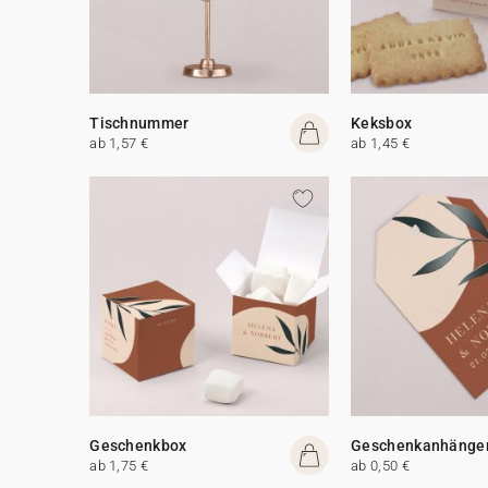
Tischnummer
Keksbox
ab 1,57 €
ab 1,45 €
Geschenkbox
Geschenkanhänge
ab 1,75 €
ab 0,50 €