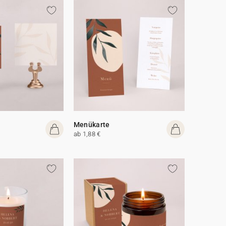
Menükarte
ab 1,88 €