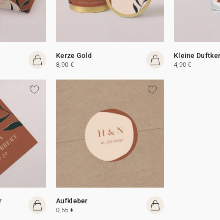
Kerze Gold
Kleine Duftke
8,90 €
4,90 €
r
Aufkleber
0,55 €