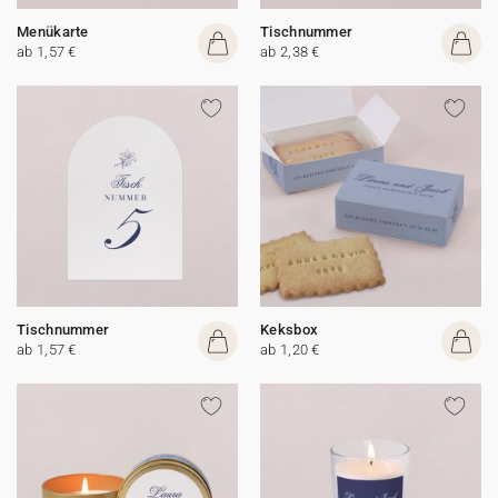
Menükarte
Tischnummer
ab 1,57 €
ab 2,38 €
Tischnummer
Keksbox
ab 1,57 €
ab 1,20 €