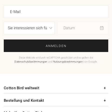
E-Mail
Datum
ANMELDEN
Diese Website ist durch reCAPTCHA geschützt und es gelten die
Datenschutzbestimmungen
und
Nutzungsbestimmungen
von Google.
Cotton Bird weltweit
Bestellung und Kontakt