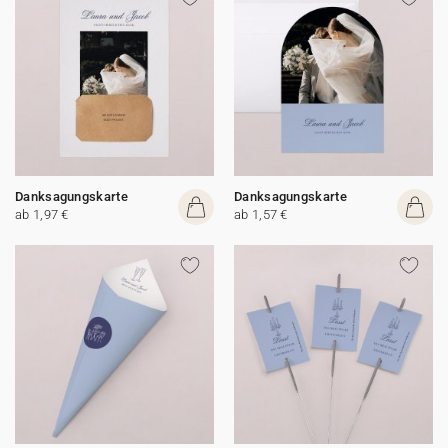
Danksagungskarte
Danksagungskarte
ab 1,97 €
ab 1,57 €