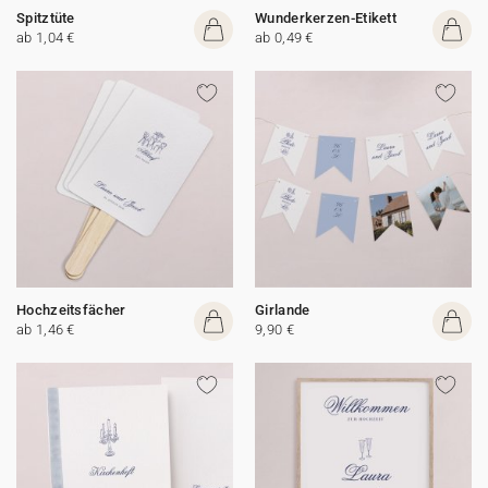
Spitztüte
Wunderkerzen-Etikett
ab 1,04 €
ab 0,49 €
Hochzeitsfächer
Girlande
ab 1,46 €
9,90 €