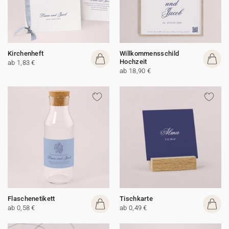
Kirchenheft
Willkommensschild
Hochzeit
ab 1,83 €
ab 18,90 €
Flaschenetikett
Tischkarte
ab 0,58 €
ab 0,49 €