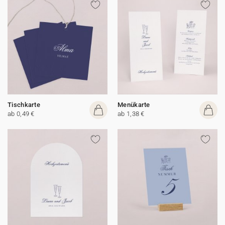
Tischkarte
Menükarte
ab 0,49 €
ab 1,38 €