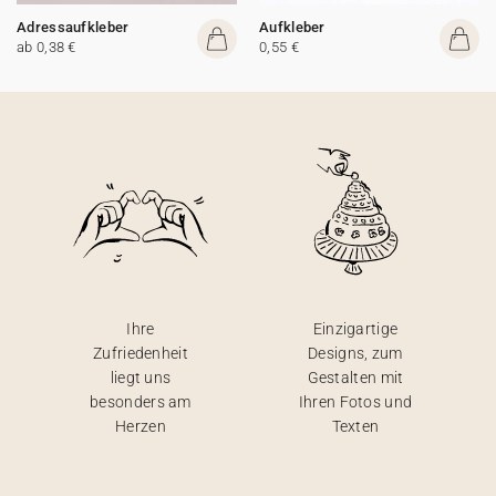
Adressaufkleber
Aufkleber
ab 0,38 €
0,55 €
Ihre
Einzigartige
Zufriedenheit
Designs, zum
liegt uns
Gestalten mit
besonders am
Ihren Fotos und
Herzen
Texten