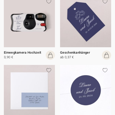
Einwegkamera Hochzeit
Geschenkanhänger
3,90 €
ab 0,37 €