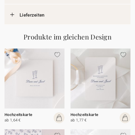
Lieferzeiten
Produkte im gleichen Design
Hochzeitskarte
Hochzeitskarte
ab 1,64 €
ab 1,77 €