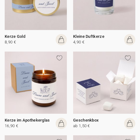
Kerze Gold
Kleine Duftkerze
8,90 €
4,90 €
Kerze im Apothekerglas
Geschenkbox
16,90 €
ab 1,50 €