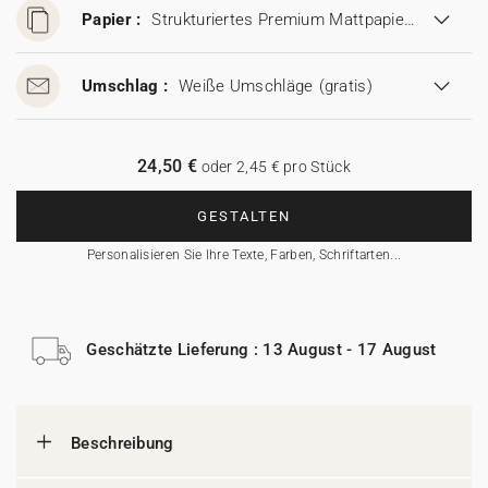
Papier :
Strukturiertes Premium Mattpapier (280 g/m²)
Umschlag :
Weiße Umschläge
(gratis)
24,50 €
oder 2,45 € pro Stück
GESTALTEN
Personalisieren Sie Ihre Texte, Farben, Schriftarten...
Geschätzte Lieferung : 13 August - 17 August
Beschreibung