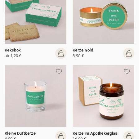
Keksbox
Kerze Gold
ab 1,20 €
8,90 €
Kleine Duftkerze
Kerze im Apothekerglas
4,90 €
16,90 €