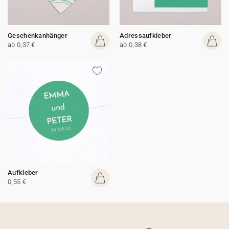
Geschenkanhänger
Adressaufkleber
ab 0,37 €
ab 0,38 €
Aufkleber
0,55 €