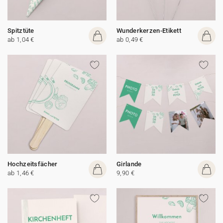
Spitztüte
Wunderkerzen-Etikett
ab 1,04 €
ab 0,49 €
Hochzeitsfächer
Girlande
ab 1,46 €
9,90 €