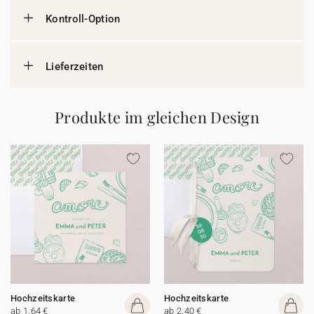
Kontroll-Option
Lieferzeiten
Produkte im gleichen Design
Hochzeitskarte
Hochzeitskarte
ab 1,64 €
ab 2,40 €