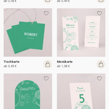
ab 0,58 €
ab 0,49 €
Tischkarte
Menükarte
ab 0,49 €
ab 1,38 €