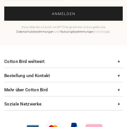
ANMELDEN
Diese Website ist durch reCAPTCHA geschützt und es gelten die
Datenschutzbestimmungen
und
Nutzungsbestimmungen
von Google.
Cotton Bird weltweit
Bestellung und Kontakt
Mehr über Cotton Bird
Soziale Netzwerke