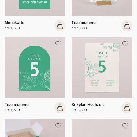
Menükarte
Tischnummer
ab 1,57 €
ab 2,38 €
Tischnummer
Sitzplan Hochzeit
ab 1,57 €
ab 2,30 €