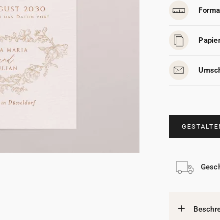
Forma
Papier
Umsch
GESTALTE
Gesch
Beschr