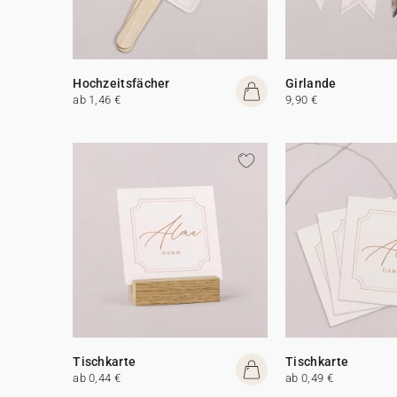
Hochzeitsfächer
Girlande
ab 1,46 €
9,90 €
Tischkarte
Tischkarte
ab 0,44 €
ab 0,49 €