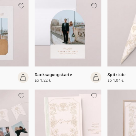
Danksagungskarte
Spitztüte
ab 1,22 €
ab 1,04 €