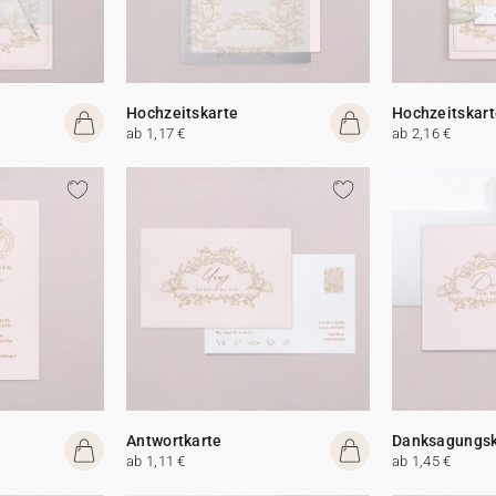
Hochzeitskarte
Hochzeitskart
ab 1,17 €
ab 2,16 €
Antwortkarte
Danksagungsk
ab 1,11 €
ab 1,45 €