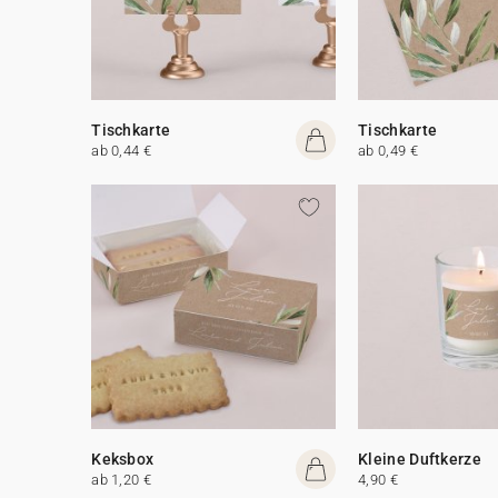
Tischkarte
Tischkarte
ab 0,44 €
ab 0,49 €
Keksbox
Kleine Duftkerze
ab 1,20 €
4,90 €