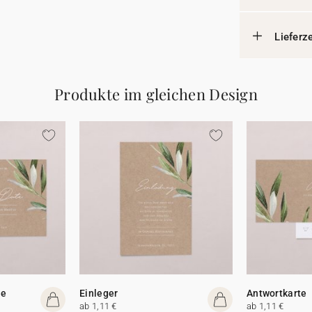
Lieferz
Produkte im gleichen Design
te
Einleger
Antwortkarte
ab 1,11 €
ab 1,11 €