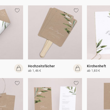
Hochzeitsfächer
Kirchenheft
ab 1,46 €
ab 1,83 €