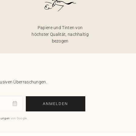
Papiere und Tinten von
höchster Qualität, nachhaltig
bezogen
klusiven Überraschungen.
ANMELDEN
mungen
von Google.