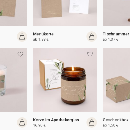
Menükarte
Tischnummer
ab 1,38 €
ab 1,07 €
Kerze im Apothekerglas
Geschenkbox
16,90 €
ab 1,50 €