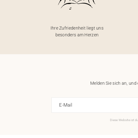
Ihre Zufriedenheit liegt uns
besonders am Herzen
Melden Sie sich an, und
E-Mail
Diese Website ist 