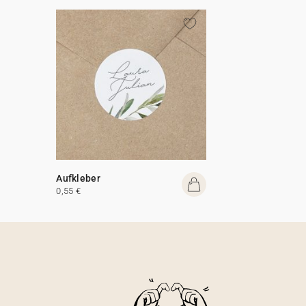
Aufkleber
0,55 €