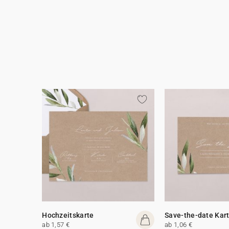
Hochzeitskarte
Save-the-date Kar
ab 1,57 €
ab 1,06 €