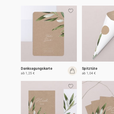
Danksagungskarte
Spitztüte
ab 1,25 €
ab 1,04 €