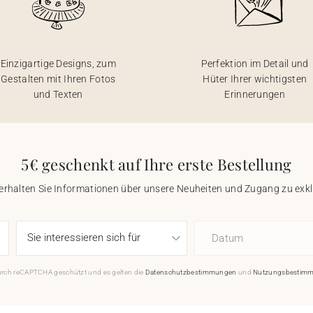
Einzigartige Designs, zum
Perfektion im Detail und
Gestalten mit Ihren Fotos
Hüter Ihrer wichtigsten
und Texten
Erinnerungen
5€ geschenkt auf Ihre erste Bestellung
 erhalten Sie Informationen über unsere Neuheiten und Zugang zu ex
Datum
durch reCAPTCHA geschützt und es gelten die
Datenschutzbestimmungen
und
Nutzungsbestim