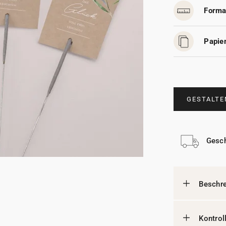
Forma
Papier
GESTALTE
Gesch
Beschr
Kontrol