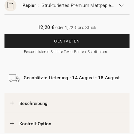
Papier :
Strukturiertes Premium Mattpapier (280 g/m²)
12,20 €
oder 1,22 € pro Stück
GESTALTEN
Personalisieren Sie Ihre Texte, Farben, Schriftarten...
Geschätzte Lieferung : 14 August - 18 August
Beschreibung
Kontroll-Option