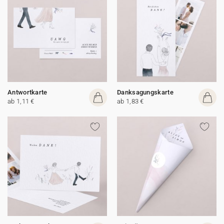
Antwortkarte
Danksagungskarte
ab 1,11 €
ab 1,83 €