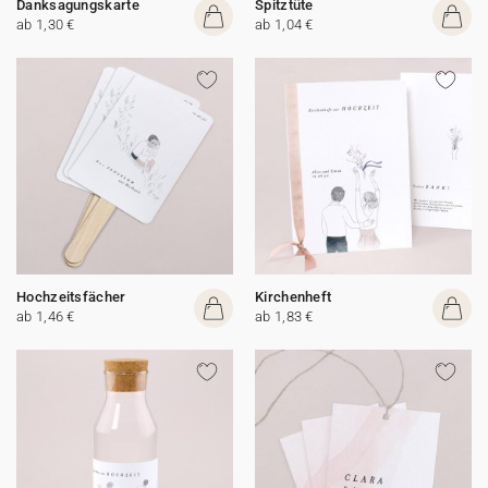
Danksagungskarte
Spitztüte
ab 1,30 €
ab 1,04 €
Hochzeitsfächer
Kirchenheft
ab 1,46 €
ab 1,83 €