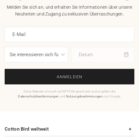
Melden Sie sich an, und erhalten Sie Informationen über unsere
Neuheiten und Zugang zu exklusiven Überraschungen.
E-Mail
Datum
ANMELDEN
Diese Website ist durch reCAPTCHA geschützt und es gelten die
Datenschutzbestimmungen
und
Nutzungsbestimmungen
von Google.
Cotton Bird weltweit