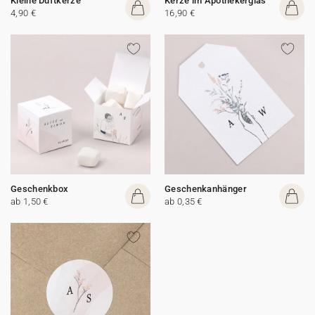
Kleine Duftkerze
Kerze im Apothekerglas
4,90 €
16,90 €
Geschenkbox
Geschenkanhänger
ab 1,50 €
ab 0,35 €