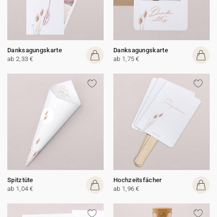
Danksagungskarte
Danksagungskarte
ab 2,33 €
ab 1,75 €
Spitztüte
Hochzeitsfächer
ab 1,04 €
ab 1,96 €