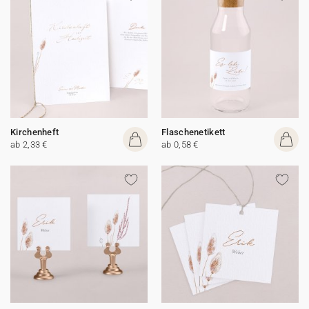
Kirchenheft
Flaschenetikett
ab 2,33 €
ab 0,58 €