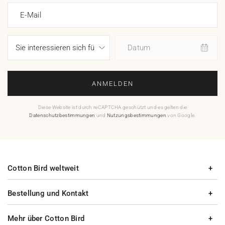
E-Mail
Datum
ANMELDEN
Diese Website ist durch reCAPTCHA geschützt und es gelten die
Datenschutzbestimmungen
und
Nutzungsbestimmungen
von Google.
Cotton Bird weltweit
Bestellung und Kontakt
Mehr über Cotton Bird