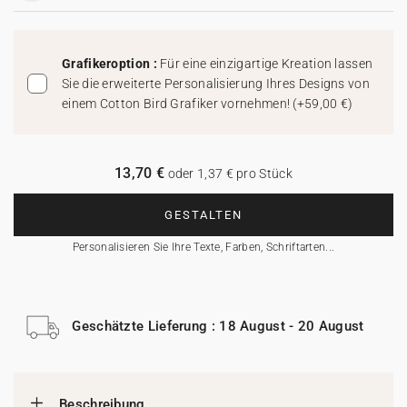
Grafikeroption :
Für eine einzigartige Kreation lassen
Sie die erweiterte Personalisierung Ihres Designs von
einem Cotton Bird Grafiker vornehmen!
(
+59,00 €
)
13,70 €
oder 1,37 € pro Stück
GESTALTEN
Personalisieren Sie Ihre Texte, Farben, Schriftarten...
Geschätzte Lieferung : 18 August - 20 August
Beschreibung