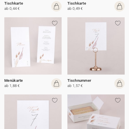
Tischkarte
Tischkarte
ab 0,44 €
ab 0,49 €
Menükarte
Tischnummer
ab 1,88 €
ab 1,57 €