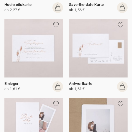
Hochzeitskarte
Save-the-date Karte
ab 2,27 €
ab 1,56 €
Einleger
Antwortkarte
ab 1,61 €
ab 1,61 €