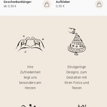
Geschenkanhänger
Aufkleber
ab 0,50 €
0,55 €
Ihre
Einzigartige
Zufriedenheit
Designs, zum
liegt uns
Gestalten mit
besonders am
Ihren Fotos und
Herzen
Texten