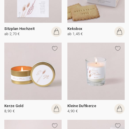
Sitzplan Hochzeit
Keksbox
ab 2,70 €
ab 1,45 €
Kerze Gold
Kleine Duftkerze
8,90 €
4,90 €