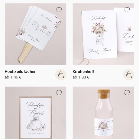
Hochzeitsfächer
Kirchenheft
ab 1,46 €
ab 1,83 €