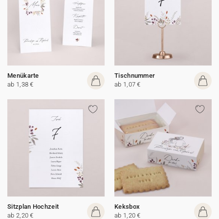
Menükarte
Tischnummer
ab 1,38 €
ab 1,07 €
Sitzplan Hochzeit
Keksbox
ab 2,20 €
ab 1,20 €