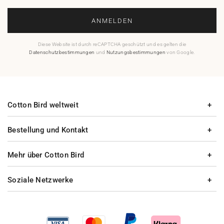
ANMELDEN
Diese Website ist durch reCAPTCHA geschützt und es gelten die
Datenschutzbestimmungen
und
Nutzungsbestimmungen
von Google.
Cotton Bird weltweit
Bestellung und Kontakt
Mehr über Cotton Bird
Soziale Netzwerke