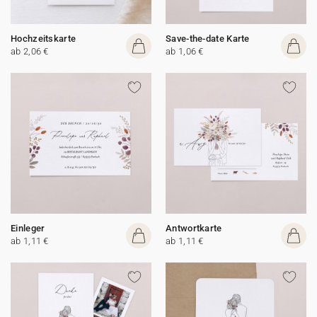
Hochzeitskarte
Save-the-date Karte
ab 2,06 €
ab 1,06 €
Einleger
Antwortkarte
ab 1,11 €
ab 1,11 €