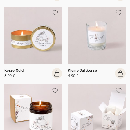
Kerze Gold
Kleine Duftkerze
8,90 €
4,90 €