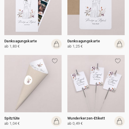
Danksagungskarte
Danksagungskarte
ab 1,83 €
ab 1,25 €
Spitztüte
Wunderkerzen-Etikett
ab 1,04 €
ab 0,49 €