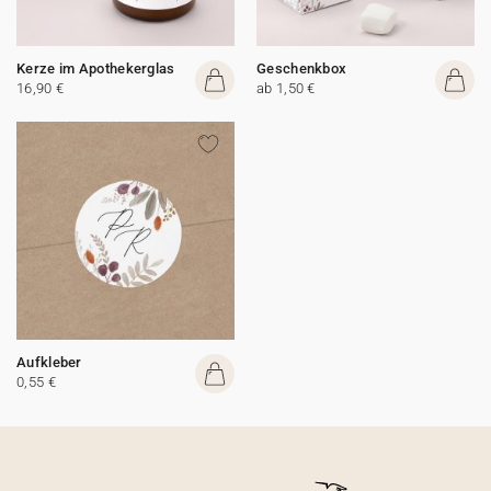
Kerze im Apothekerglas
Geschenkbox
16,90 €
ab 1,50 €
Aufkleber
0,55 €