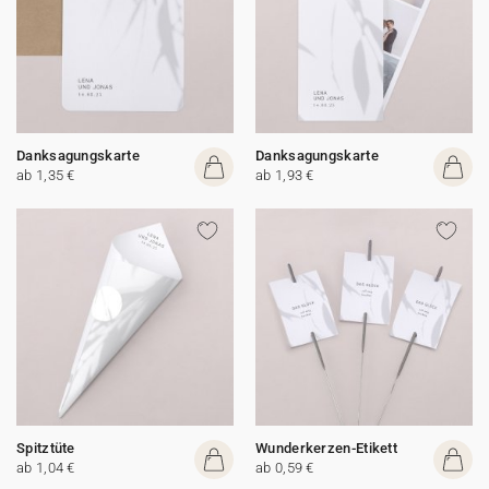
Danksagungskarte
Danksagungskarte
ab 1,35 €
ab 1,93 €
Spitztüte
Wunderkerzen-Etikett
ab 1,04 €
ab 0,59 €