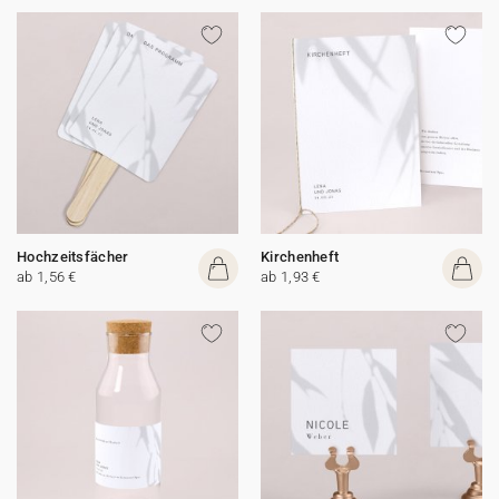
Hochzeitsfächer
Kirchenheft
ab 1,56 €
ab 1,93 €