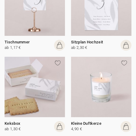
Tischnummer
Sitzplan Hochzeit
ab 1,17 €
ab 2,30 €
Keksbox
Kleine Duftkerze
ab 1,30 €
4,90 €