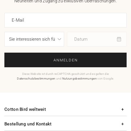
Neuheiten und Zugang zu exklusiven Überraschungen.
E-Mail
Datum
ANMELDEN
Diese Website ist durch reCAPTCHA geschützt und es gelten die
Datenschutzbestimmungen
und
Nutzungsbestimmungen
von Google.
Cotton Bird weltweit
Bestellung und Kontakt