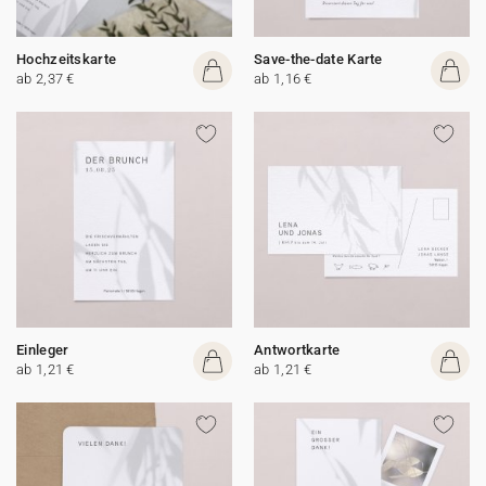
Hochzeitskarte
Save-the-date Karte
ab 2,37 €
ab 1,16 €
Einleger
Antwortkarte
ab 1,21 €
ab 1,21 €