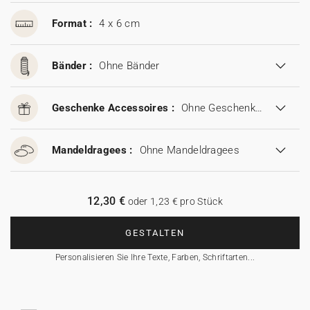
Format :
4 x 6 cm
Bänder :
Ohne Bänder
Geschenke Accessoires :
Ohne Geschenke Accessoires
Mandeldragees :
Ohne Mandeldragees
12,30 €
oder 1,23 € pro Stück
GESTALTEN
Personalisieren Sie Ihre Texte, Farben, Schriftarten...