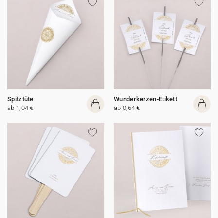
Spitztüte
Wunderkerzen-Etikett
ab 1,04 €
ab 0,64 €