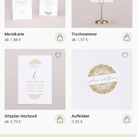
Menükarte
Tischnummer
ab 1,88 €
ab 1,57 €
Sitzplan Hochzeit
Aufkleber
ab 2,70 €
0,55 €