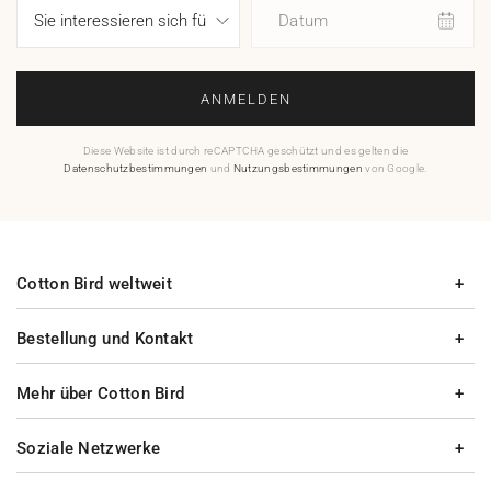
Datum
ANMELDEN
Diese Website ist durch reCAPTCHA geschützt und es gelten die
Datenschutzbestimmungen
und
Nutzungsbestimmungen
von Google.
Cotton Bird weltweit
Bestellung und Kontakt
Mehr über Cotton Bird
Soziale Netzwerke