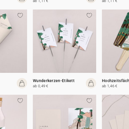
ab 1,11 €
ab 1,11 €
Wunderkerzen-Etikett
Hochzeitsfäc
ab 0,49 €
ab 1,46 €