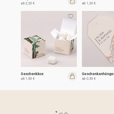
ab 2,20 €
ab 1,20 €
Geschenkbox
Geschenkanhänge
ab 1,50 €
ab 0,35 €