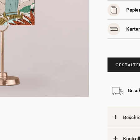
Papier
Karten
GESTALTE
Gesch
Beschr
Kontrol