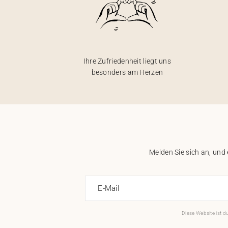
Ihre Zufriedenheit liegt uns
besonders am Herzen
Melden Sie sich an, und
E-Mail
Diese Website ist 