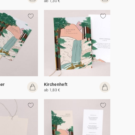
ab 1,30 €
her
Kirchenheft
ab 1,83 €