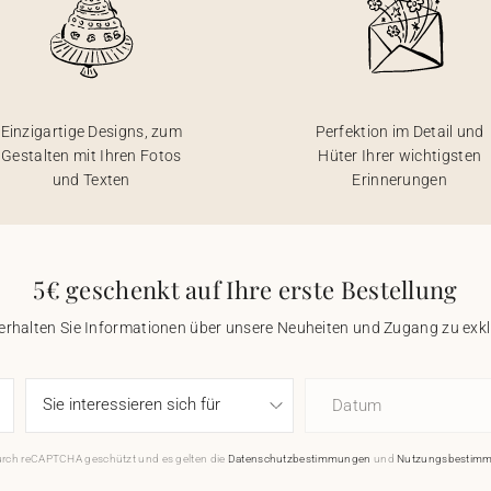
Einzigartige Designs, zum
Perfektion im Detail und
Gestalten mit Ihren Fotos
Hüter Ihrer wichtigsten
und Texten
Erinnerungen
5€ geschenkt auf Ihre erste Bestellung
 erhalten Sie Informationen über unsere Neuheiten und Zugang zu ex
Datum
durch reCAPTCHA geschützt und es gelten die
Datenschutzbestimmungen
und
Nutzungsbestim