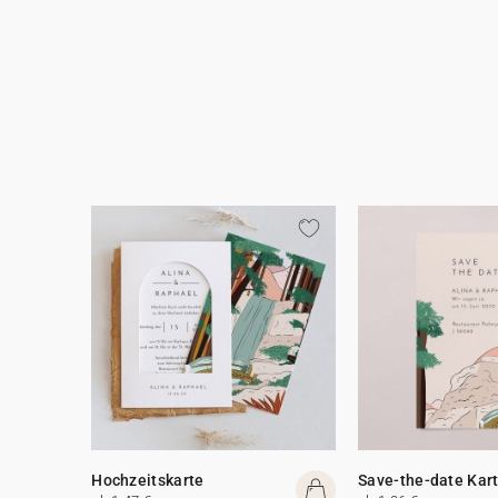
Hochzeitskarte
Save-the-date Kar