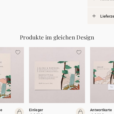
Lieferz
Produkte im gleichen Design
te
Einleger
Antwortkarte