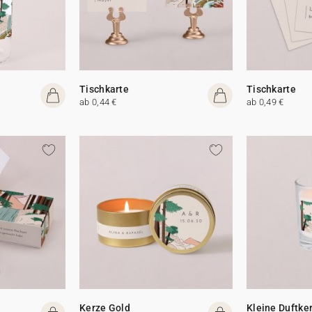
Tischkarte
Tischkarte
ab 0,44 €
ab 0,49 €
Kerze Gold
Kleine Duftke