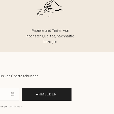
Papiere und Tinten von
höchster Qualität, nachhaltig
bezogen
klusiven Überraschungen.
ANMELDEN
mungen
von Google.