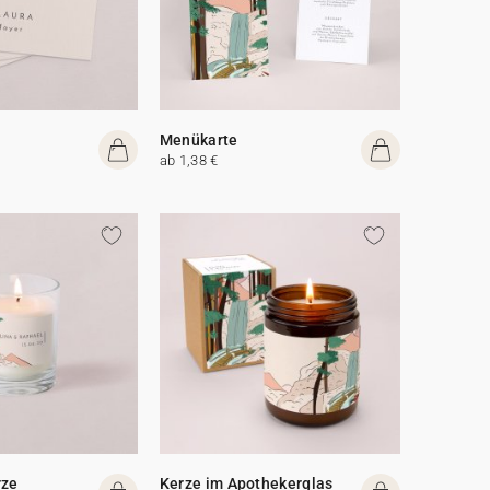
Menükarte
ab 1,38 €
rze
Kerze im Apothekerglas