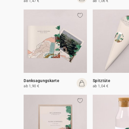
ab 1,47 €
ab 1,06 €
Danksagungskarte
Spitztüte
ab 1,90 €
ab 1,04 €