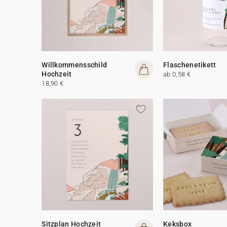
Willkommensschild
Flaschenetikett
Hochzeit
ab 0,58 €
18,90 €
Sitzplan Hochzeit
Keksbox