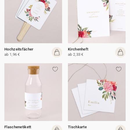
Hochzeitsfächer
Kirchenheft
ab 1,96 €
ab 2,33 €
Flaschenetikett
Tischkarte