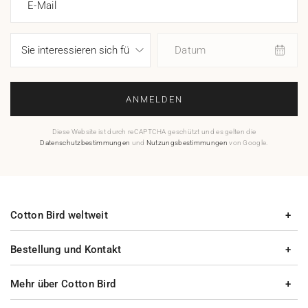
E-Mail
Datum
ANMELDEN
Diese Website ist durch reCAPTCHA geschützt und es gelten die
Datenschutzbestimmungen
und
Nutzungsbestimmungen
von Google.
Cotton Bird weltweit
Bestellung und Kontakt
Mehr über Cotton Bird