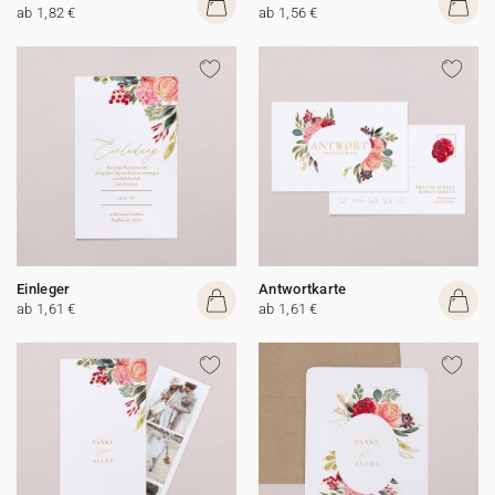
ab 1,82 €
ab 1,56 €
Einleger
Antwortkarte
ab 1,61 €
ab 1,61 €