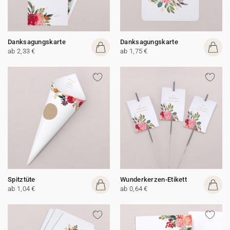
Danksagungskarte
Danksagungskarte
ab 2,33 €
ab 1,75 €
Spitztüte
Wunderkerzen-Etikett
ab 1,04 €
ab 0,64 €