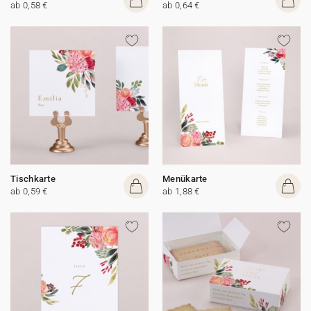
ab 0,58 €
ab 0,64 €
Tischkarte
Menükarte
ab 0,59 €
ab 1,88 €