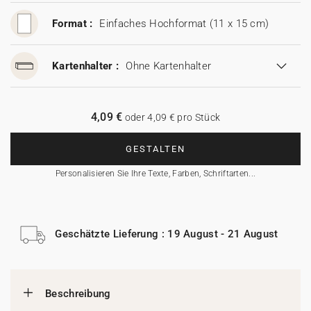
Format :
Einfaches Hochformat (11 x 15 cm)
Kartenhalter :
Ohne Kartenhalter
4,09 €
oder 4,09 € pro Stück
GESTALTEN
Personalisieren Sie Ihre Texte, Farben, Schriftarten...
Geschätzte Lieferung : 19 August - 21 August
Beschreibung