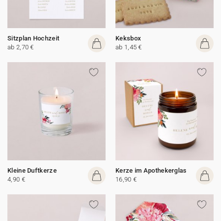
Sitzplan Hochzeit
Keksbox
ab 2,70 €
ab 1,45 €
Kleine Duftkerze
Kerze im Apothekerglas
4,90 €
16,90 €