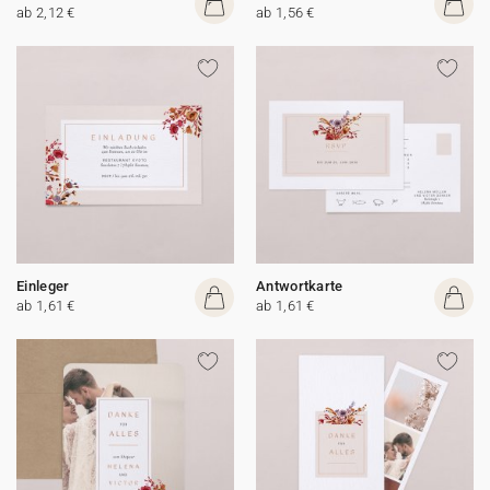
ab 2,12 €
ab 1,56 €
Einleger
Antwortkarte
ab 1,61 €
ab 1,61 €