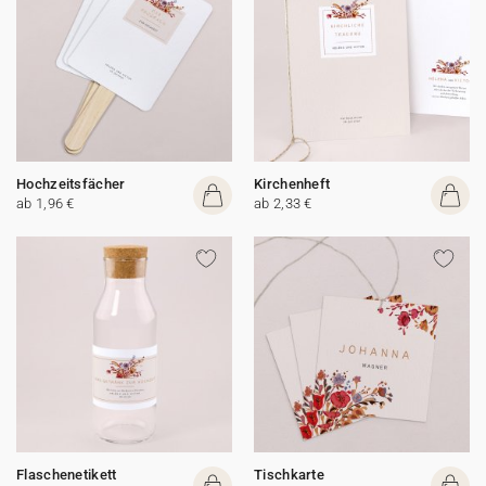
Hochzeitsfächer
Kirchenheft
ab 1,96 €
ab 2,33 €
Flaschenetikett
Tischkarte