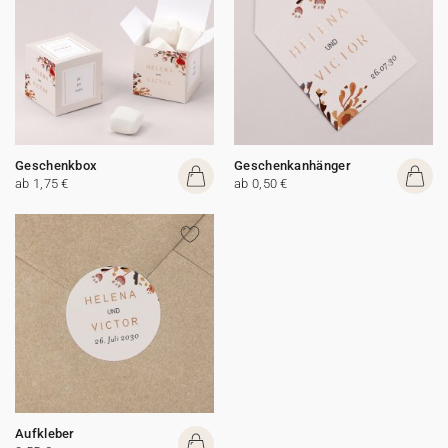
Geschenkbox
Geschenkanhänger
ab 1,75 €
ab 0,50 €
Aufkleber