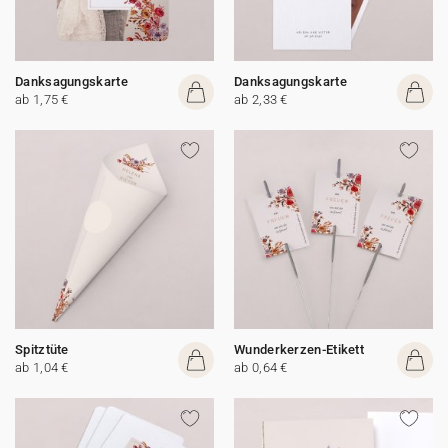
Danksagungskarte
Danksagungskarte
ab 1,75 €
ab 2,33 €
Spitztüte
Wunderkerzen-Etikett
ab 1,04 €
ab 0,64 €