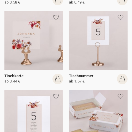
ab 0,58 €
ab 0,49 €
Tischkarte
Tischnummer
ab 0,44 €
ab 1,57 €