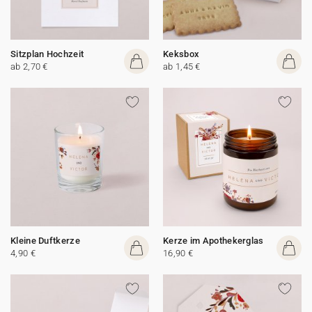
Sitzplan Hochzeit
Keksbox
ab 2,70 €
ab 1,45 €
Kleine Duftkerze
Kerze im Apothekerglas
4,90 €
16,90 €