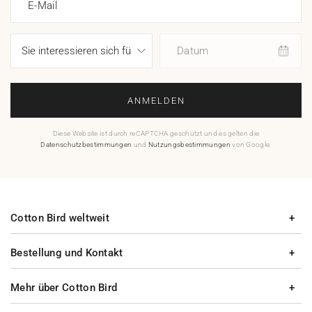
E-Mail
Datum
ANMELDEN
Diese Website ist durch reCAPTCHA geschützt und es gelten die
Datenschutzbestimmungen
und
Nutzungsbestimmungen
von Google.
Cotton Bird weltweit
Bestellung und Kontakt
Mehr über Cotton Bird