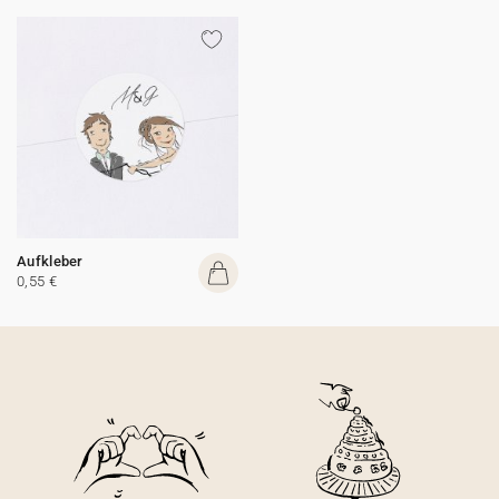
Aufkleber
0,55 €