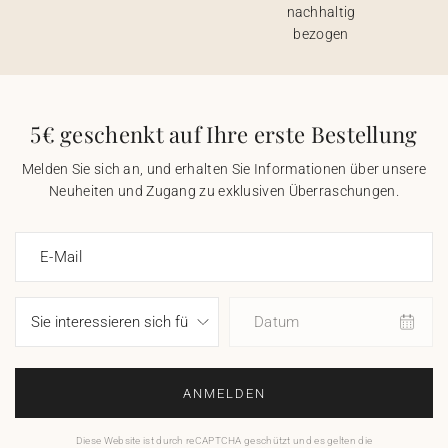
nachhaltig
bezogen
5€ geschenkt auf Ihre erste Bestellung
Melden Sie sich an, und erhalten Sie Informationen über unsere
Neuheiten und Zugang zu exklusiven Überraschungen.
E-Mail
Datum
ANMELDEN
Diese Website ist durch reCAPTCHA geschützt und es gelten die