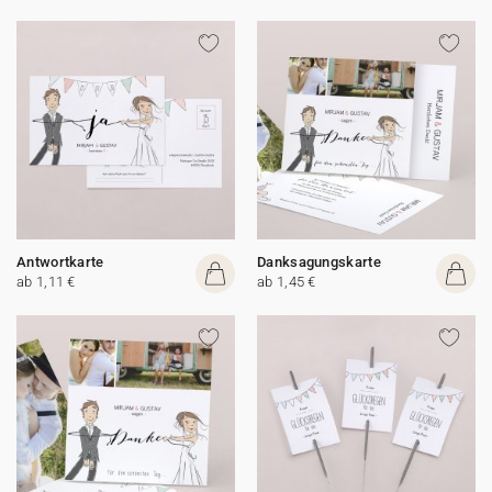
Antwortkarte
Danksagungskarte
ab 1,11 €
ab 1,45 €