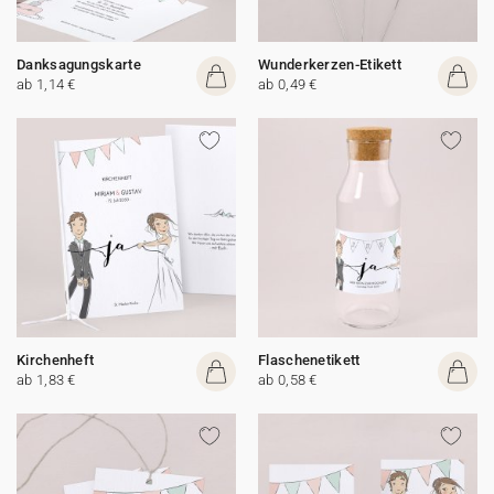
Danksagungskarte
Wunderkerzen-Etikett
ab 1,14 €
ab 0,49 €
Kirchenheft
Flaschenetikett
ab 1,83 €
ab 0,58 €