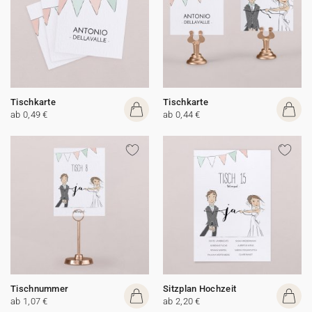
Tischkarte
Tischkarte
ab 0,49 €
ab 0,44 €
Tischnummer
Sitzplan Hochzeit
ab 1,07 €
ab 2,20 €