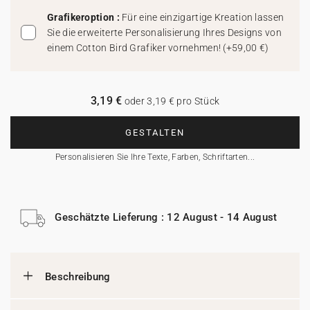
Grafikeroption :
Für eine einzigartige Kreation lassen
Sie die erweiterte Personalisierung Ihres Designs von
einem Cotton Bird Grafiker vornehmen!
(
+59,00 €
)
3,19 €
oder 3,19 € pro Stück
GESTALTEN
Personalisieren Sie Ihre Texte, Farben, Schriftarten...
Geschätzte Lieferung : 12 August - 14 August
Beschreibung