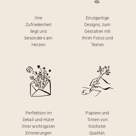
Ihre
Einzigartige
Zufriedenheit
Designs, zum
liegt uns
Gestalten mit
besonders am
Ihren Fotos und
Herzen
Texten
Perfektion im
Papiere und
Detail und Hüter
Tinten von
Ihrer wichtigsten
höchster
Erinnerungen
Qualität,