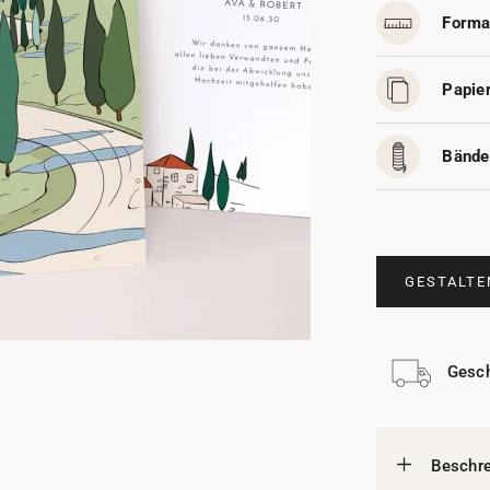
Forma
Papier
Bände
GESTALTE
Gesch
Beschr