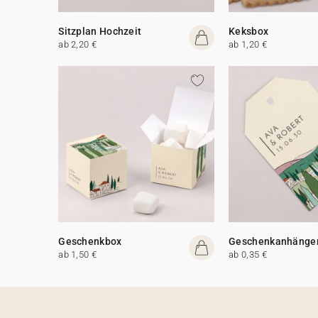
Sitzplan Hochzeit
Keksbox
ab 2,20 €
ab 1,20 €
Geschenkbox
Geschenkanhänge
ab 1,50 €
ab 0,35 €