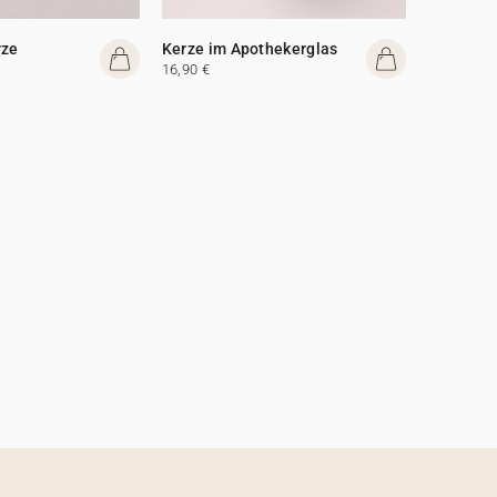
rze
Kerze im Apothekerglas
16,90 €