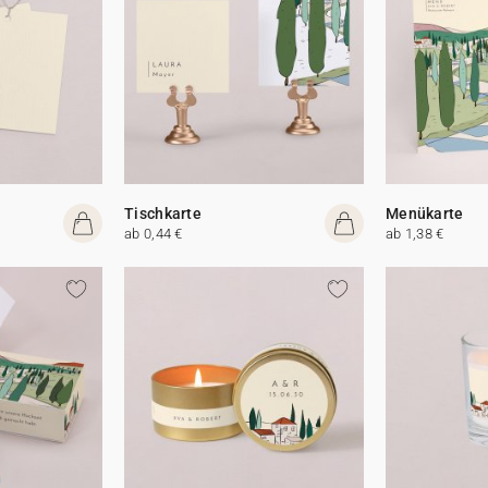
Tischkarte
Menükarte
ab 0,44 €
ab 1,38 €