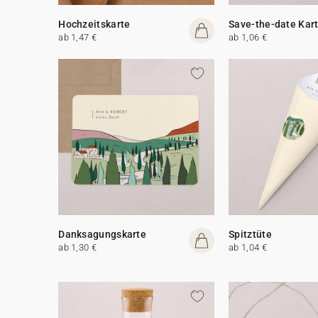
Hochzeitskarte
Save-the-date Kar
ab 1,47 €
ab 1,06 €
Danksagungskarte
Spitztüte
ab 1,30 €
ab 1,04 €