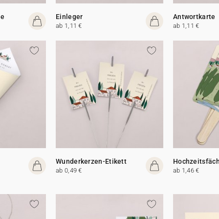
te
Einleger
Antwortkarte
ab 1,11 €
ab 1,11 €
Wunderkerzen-Etikett
Hochzeitsfäc
ab 0,49 €
ab 1,46 €