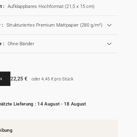
t :
Aufklappbares Hochformat (21,5 x 15 cm)
 :
Strukturiertes Premium Mattpapier (280 g/m²)
r :
Ohne Bänder
22,25 €
N
oder 4,45 € pro Stück
ätzte Lieferung : 14 August - 18 August
eibung