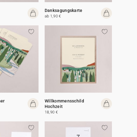
Danksagungskarte
ab 1,90 €
her
Willkommensschild
Hochzeit
18,90 €