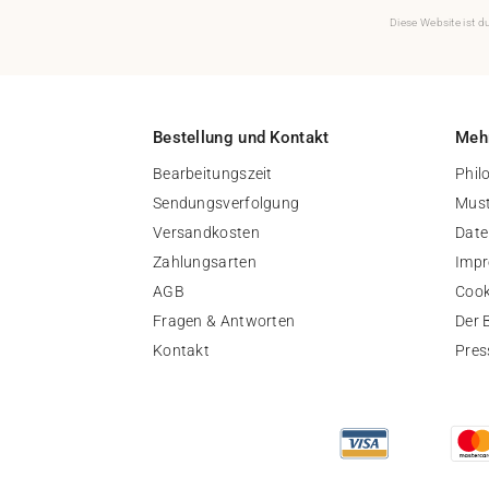
Diese Website ist 
Bestellung und Kontakt
Mehr
Bearbeitungszeit
Phil
Sendungsverfolgung
Must
Versandkosten
Date
Zahlungsarten
Imp
AGB
Cook
Fragen & Antworten
Der 
Kontakt
Pres