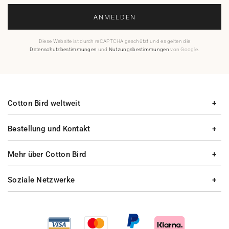
ANMELDEN
Diese Website ist durch reCAPTCHA geschützt und es gelten die
Datenschutzbestimmungen
und
Nutzungsbestimmungen
von Google.
Cotton Bird weltweit
Bestellung und Kontakt
Mehr über Cotton Bird
Soziale Netzwerke