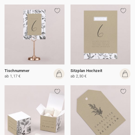
Tischnummer
Sitzplan Hochzeit
ab 1,17 €
ab 2,30 €