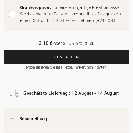
Grafikeroption :
Für eine einzigartige Kreation lassen
Sie die erweiterte Personalisierung Ihres Designs von
einem Cotton Bird Grafiker vornehmen!
(
+79,00 €
)
3,10 €
oder 3,10 € pro Stück
GESTALTEN
Personalisieren Sie Ihre Texte, Farben, Schriftarten...
Geschätzte Lieferung : 12 August - 14 August
Beschreibung