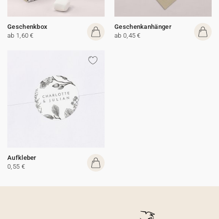
Geschenkbox
Geschenkanhänger
ab 1,60 €
ab 0,45 €
Aufkleber
0,55 €