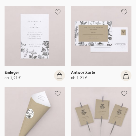
Einleger
Antwortkarte
ab 1,21 €
ab 1,21 €