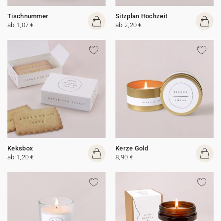
Tischnummer
Sitzplan Hochzeit
ab 1,07 €
ab 2,20 €
Keksbox
Kerze Gold
ab 1,20 €
8,90 €