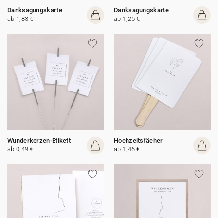
Danksagungskarte
Danksagungskarte
ab 1,83 €
ab 1,25 €
Wunderkerzen-Etikett
Hochzeitsfächer
ab 0,49 €
ab 1,46 €