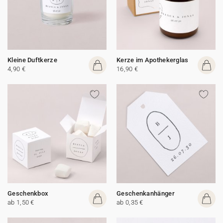
Kleine Duftkerze
Kerze im Apothekerglas
4,90 €
16,90 €
Geschenkbox
Geschenkanhänger
ab 1,50 €
ab 0,35 €