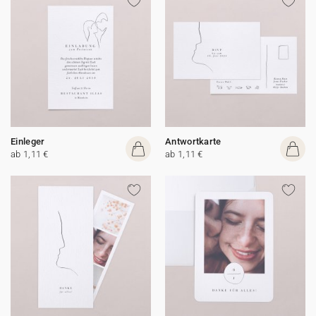
Einleger
Antwortkarte
ab 1,11 €
ab 1,11 €