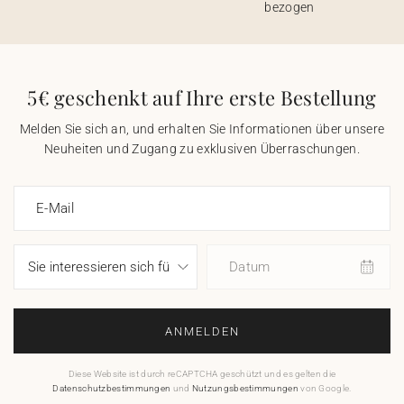
bezogen
5€ geschenkt auf Ihre erste Bestellung
Melden Sie sich an, und erhalten Sie Informationen über unsere
Neuheiten und Zugang zu exklusiven Überraschungen.
E-Mail
Datum
ANMELDEN
Diese Website ist durch reCAPTCHA geschützt und es gelten die
Datenschutzbestimmungen
und
Nutzungsbestimmungen
von Google.