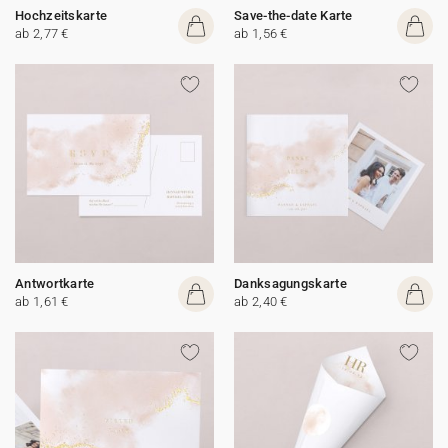
Hochzeitskarte
Save-the-date Karte
ab 2,77 €
ab 1,56 €
Antwortkarte
Danksagungskarte
ab 1,61 €
ab 2,40 €