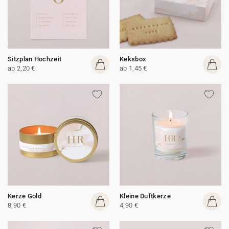
Sitzplan Hochzeit
Keksbox
ab 2,20 €
ab 1,45 €
Kerze Gold
Kleine Duftkerze
8,90 €
4,90 €