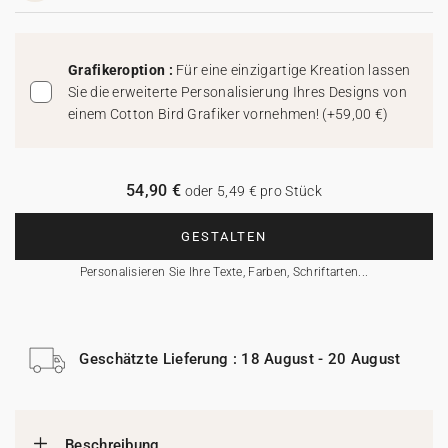
Grafikeroption :
Für eine einzigartige Kreation lassen
Sie die erweiterte Personalisierung Ihres Designs von
einem Cotton Bird Grafiker vornehmen!
(
+59,00 €
)
54,90 €
oder 5,49 € pro Stück
GESTALTEN
Personalisieren Sie Ihre Texte, Farben, Schriftarten...
Geschätzte Lieferung : 18 August - 20 August
Beschreibung