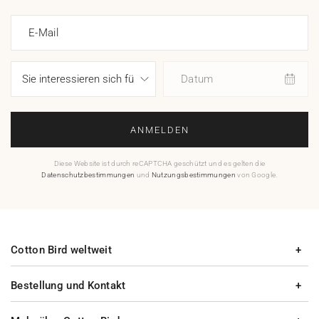
E-Mail
Datum
ANMELDEN
Diese Website ist durch reCAPTCHA geschützt und es gelten die
Datenschutzbestimmungen
und
Nutzungsbestimmungen
von Google.
Cotton Bird weltweit
Bestellung und Kontakt