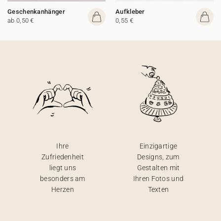
Geschenkanhänger
Aufkleber
ab 0,50 €
0,55 €
Ihre
Einzigartige
Zufriedenheit
Designs, zum
liegt uns
Gestalten mit
besonders am
Ihren Fotos und
Herzen
Texten