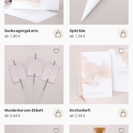
Danksagungskarte
Spitztüte
ab 1,80 €
ab 1,04 €
Wunderkerzen-Etikett
Kirchenheft
ab 0,64 €
ab 2,33 €