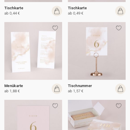
Tischkarte
Tischkarte
ab 0,44 €
ab 0,49 €
Menükarte
Tischnummer
ab 1,88 €
ab 1,57 €