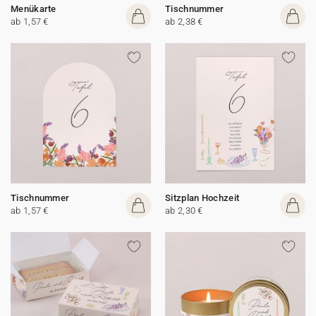
Menükarte
Tischnummer
ab 1,57 €
ab 2,38 €
Tischnummer
Sitzplan Hochzeit
ab 1,57 €
ab 2,30 €