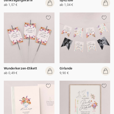
Danksagungskarte
Spitztüte
ab 1,57 €
ab 1,04 €
Wunderkerzen-Etikett
Girlande
ab 0,49 €
9,90 €