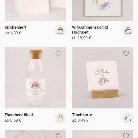
Kirchenheft
Willkommensschild
Hochzeit
ab 1,83 €
ab 18,90 €
Flaschenetikett
Tischkarte
ab 0,58 €
ab 0,49 €