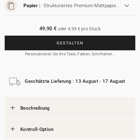
Papier :
Strukturiertes Premium Mattpapier (280 g/m²)
49,90 €
oder 4,99 € pro Stück
GESTALTEN
Personalisieren Sie Ihre Texte, Farben, Schriftarten...
Geschätzte Lieferung : 13 August - 17 August
Beschreibung
Kontroll-Option