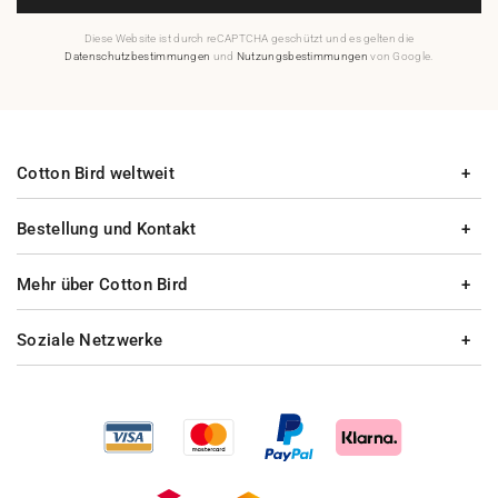
Diese Website ist durch reCAPTCHA geschützt und es gelten die
Datenschutzbestimmungen
und
Nutzungsbestimmungen
von Google.
Cotton Bird weltweit
Bestellung und Kontakt
Mehr über Cotton Bird
Soziale Netzwerke