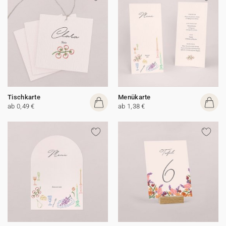
Tischkarte
Menükarte
ab 0,49 €
ab 1,38 €