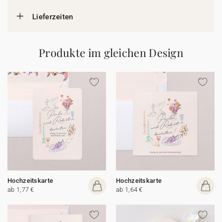
Lieferzeiten
Produkte im gleichen Design
Hochzeitskarte
Hochzeitskarte
ab 1,77 €
ab 1,64 €