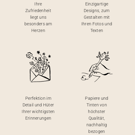
Ihre
Einzigartige
Zufriedenheit
Designs, zum
liegt uns
Gestalten mit
besonders am
Ihren Fotos und
Herzen
Texten
Perfektion im
Papiere und
Detail und Hüter
Tinten von
Ihrer wichtigsten
höchster
Erinnerungen
Qualität,
nachhaltig
bezogen