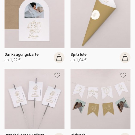
Danksagungskarte
Spitztüte
ab 1,22 €
ab 1,04 €