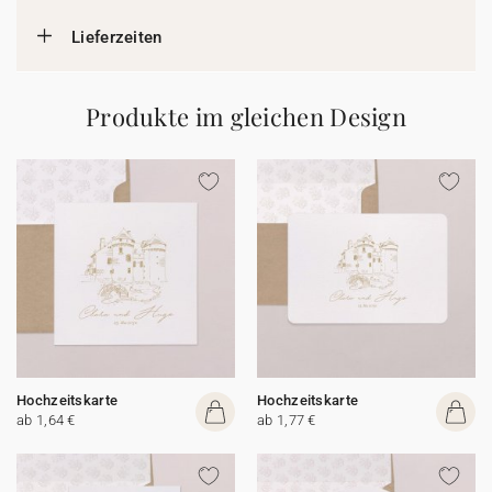
Lieferzeiten
Produkte im gleichen Design
Hochzeitskarte
Hochzeitskarte
ab 1,64 €
ab 1,77 €