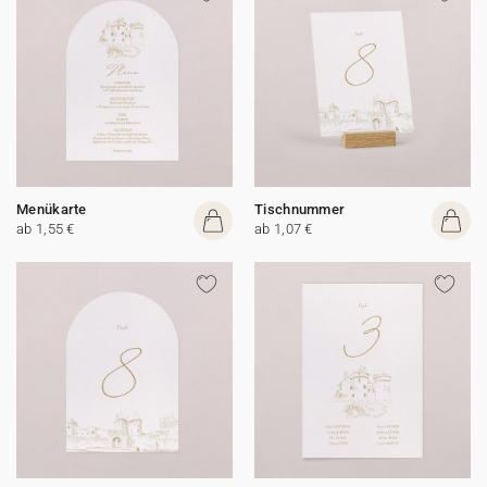
Menükarte
Tischnummer
ab 1,55 €
ab 1,07 €