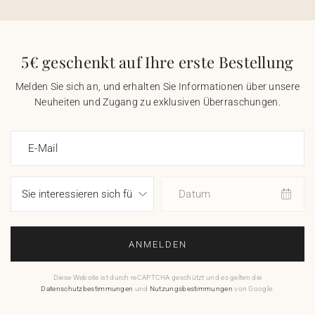
5€ geschenkt auf Ihre erste Bestellung
Melden Sie sich an, und erhalten Sie Informationen über unsere
Neuheiten und Zugang zu exklusiven Überraschungen.
E-Mail
Datum
ANMELDEN
Diese Website ist durch reCAPTCHA geschützt und es gelten die
Datenschutzbestimmungen
und
Nutzungsbestimmungen
von Google.