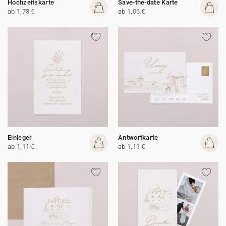
Hochzeitskarte
Save-the-date Karte
ab 1,73 €
ab 1,06 €
Einleger
Antwortkarte
ab 1,11 €
ab 1,11 €