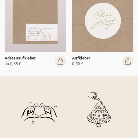
Adressaufkleber
Aufkleber
ab 0,38 €
0,55 €