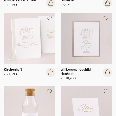
Wunderkerzen-Etikett
Girlande
ab 0,49 €
9,90 €
Kirchenheft
Willkommensschild
Hochzeit
ab 1,83 €
ab 18,90 €