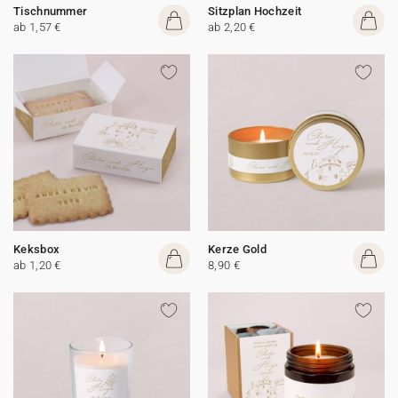
Tischnummer
Sitzplan Hochzeit
ab 1,57 €
ab 2,20 €
Keksbox
Kerze Gold
ab 1,20 €
8,90 €