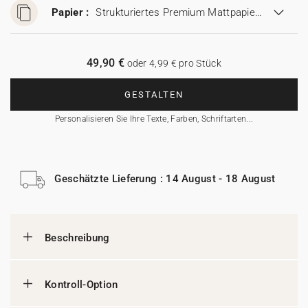
Papier :
Strukturiertes Premium Mattpapier (280 g/m²)
49,90 €
oder 4,99 € pro Stück
GESTALTEN
Personalisieren Sie Ihre Texte, Farben, Schriftarten...
Geschätzte Lieferung : 14 August - 18 August
Beschreibung
Kontroll-Option