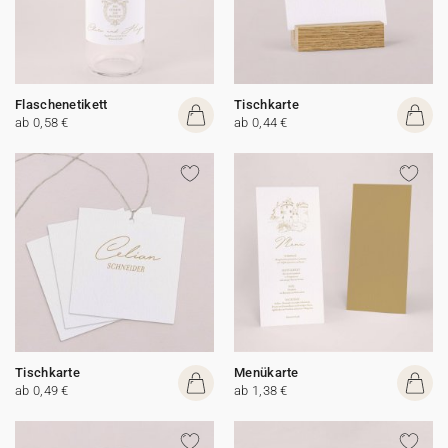
Flaschenetikett
Tischkarte
ab 0,58 €
ab 0,44 €
Tischkarte
Menükarte
ab 0,49 €
ab 1,38 €