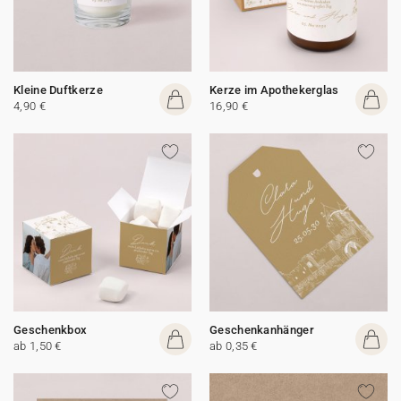
Kleine Duftkerze
Kerze im Apothekerglas
4,90 €
16,90 €
Geschenkbox
Geschenkanhänger
ab 1,50 €
ab 0,35 €