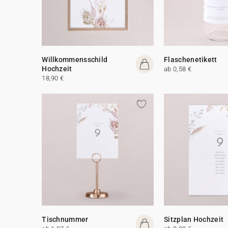
Willkommensschild
Flaschenetikett
Hochzeit
ab 0,58 €
18,90 €
Tischnummer
Sitzplan Hochzeit