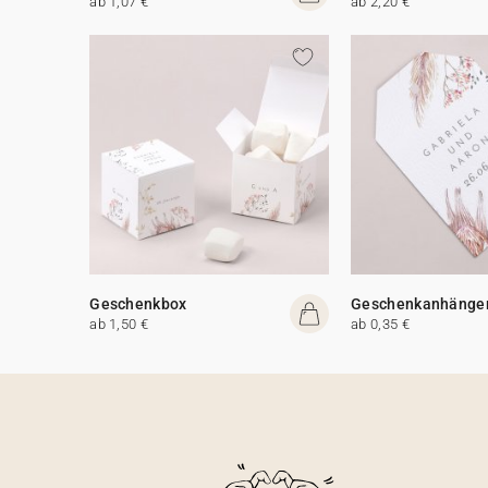
ab 1,07 €
ab 2,20 €
Geschenkbox
Geschenkanhänge
ab 1,50 €
ab 0,35 €