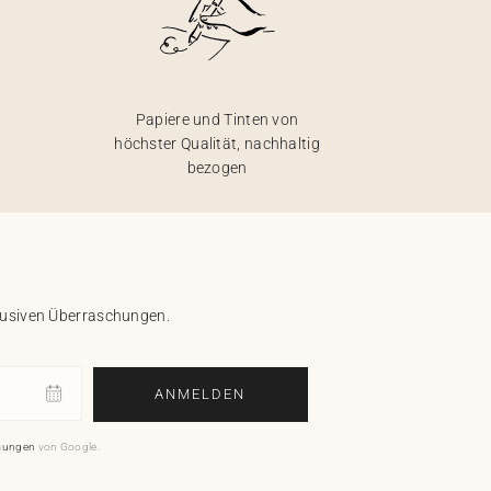
Papiere und Tinten von
höchster Qualität, nachhaltig
bezogen
klusiven Überraschungen.
ANMELDEN
mungen
von Google.