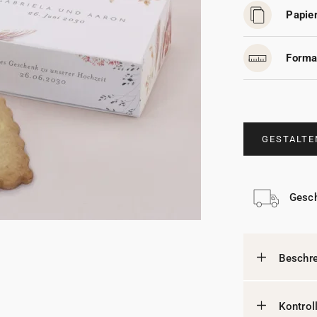
Papier
Forma
GESTALTE
Gesch
Beschr
Kontrol