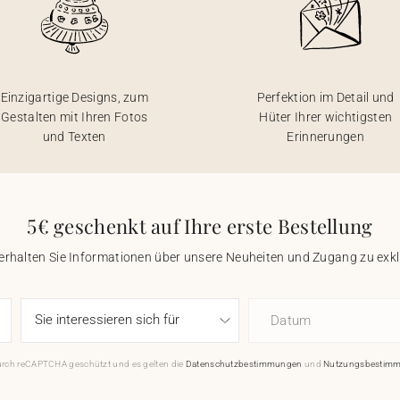
Einzigartige Designs, zum
Perfektion im Detail und
Gestalten mit Ihren Fotos
Hüter Ihrer wichtigsten
und Texten
Erinnerungen
5€ geschenkt auf Ihre erste Bestellung
 erhalten Sie Informationen über unsere Neuheiten und Zugang zu ex
Datum
durch reCAPTCHA geschützt und es gelten die
Datenschutzbestimmungen
und
Nutzungsbestim