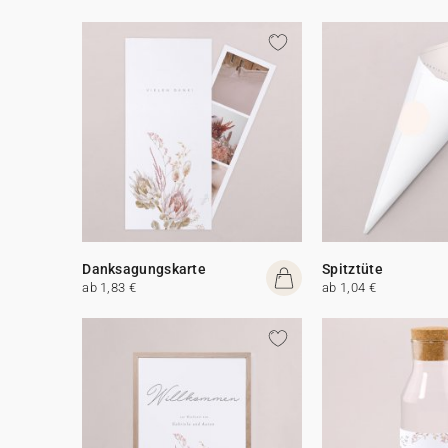
Danksagungskarte
Spitztüte
ab 1,83 €
ab 1,04 €