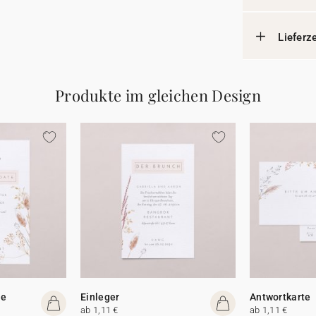
Lieferz
Produkte im gleichen Design
te
Einleger
Antwortkarte
ab 1,11 €
ab 1,11 €