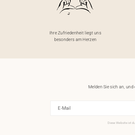
Ihre Zufriedenheit liegt uns
besonders am Herzen
Melden Sie sich an, und
E-Mail
Diese Website ist 