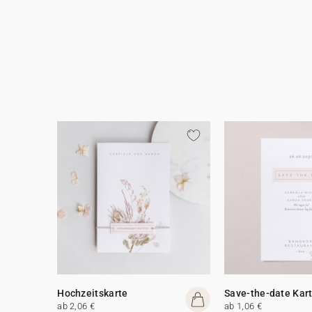
Hochzeitskarte
Save-the-date Kar
ab 2,06 €
ab 1,06 €