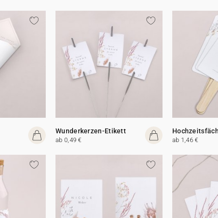
Wunderkerzen-Etikett
Hochzeitsfäc
ab 0,49 €
ab 1,46 €