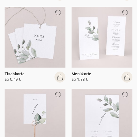
Tischkarte
Menükarte
ab 0,49 €
ab 1,38 €