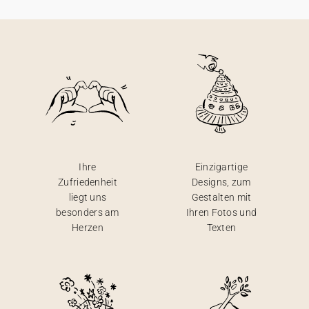
Ihre
Einzigartige
Zufriedenheit
Designs, zum
liegt uns
Gestalten mit
besonders am
Ihren Fotos und
Herzen
Texten