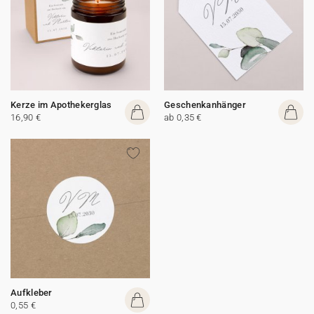
Kerze im Apothekerglas
Geschenkanhänger
16,90 €
ab 0,35 €
Aufkleber
0,55 €