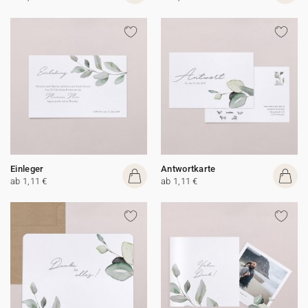
Einleger
Antwortkarte
ab 1,11 €
ab 1,11 €