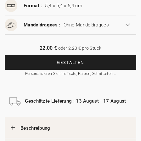
Format :
5,4 x 5,4 x 5,4 cm
Mandeldragees :
Ohne Mandeldragees
22,00 €
oder 2,20 € pro Stück
GESTALTEN
Personalisieren Sie Ihre Texte, Farben, Schriftarten...
Geschätzte Lieferung : 13 August - 17 August
Beschreibung