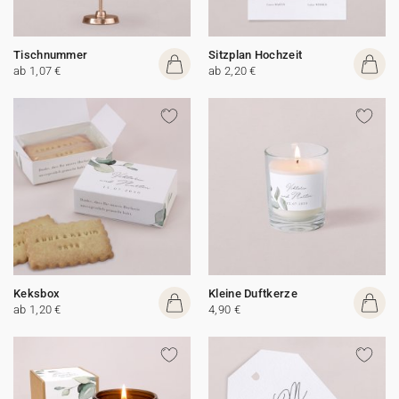
Tischnummer
Sitzplan Hochzeit
ab 1,07 €
ab 2,20 €
Keksbox
Kleine Duftkerze
ab 1,20 €
4,90 €