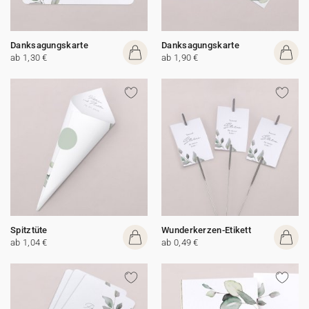
Danksagungskarte
Danksagungskarte
ab 1,30 €
ab 1,90 €
Spitztüte
Wunderkerzen-Etikett
ab 1,04 €
ab 0,49 €