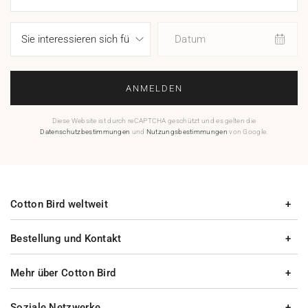
Datum
ANMELDEN
Diese Website ist durch reCAPTCHA geschützt und es gelten die
Datenschutzbestimmungen
und
Nutzungsbestimmungen
von Google.
Cotton Bird weltweit
Bestellung und Kontakt
Mehr über Cotton Bird
Soziale Netzwerke