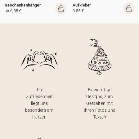
Geschenkanhänger
Aufkleber
ab 0,35 €
0,55 €
Ihre
Einzigartige
Zufriedenheit
Designs, zum
liegt uns
Gestalten mit
besonders am
Ihren Fotos und
Herzen
Texten