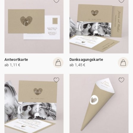
Antwortkarte
Danksagungskarte
ab 1,11 €
ab 1,45 €