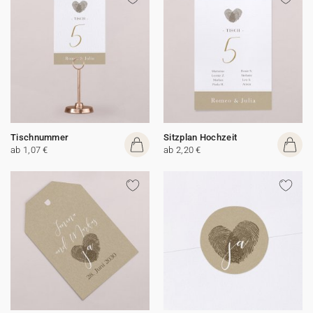
Tischnummer
Sitzplan Hochzeit
ab 1,07 €
ab 2,20 €