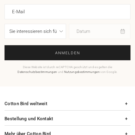
E-Mail
Datum
ANMELDEN
Diese Website ist durch reCAPTCHA geschützt und es gelten die
Datenschutzbestimmungen
und
Nutzungsbestimmungen
von Google.
Cotton Bird weltweit
Bestellung und Kontakt
Mehr über Cotton Bird