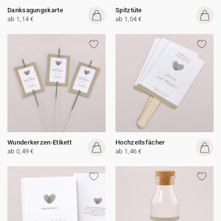
Danksagungskarte
Spitztüte
ab 1,14 €
ab 1,04 €
Wunderkerzen-Etikett
Hochzeitsfächer
ab 0,49 €
ab 1,46 €