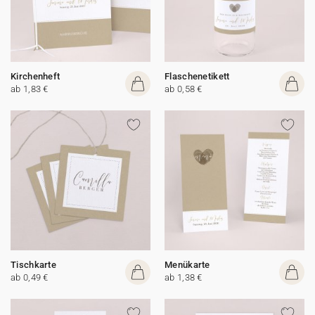
Kirchenheft
Flaschenetikett
ab 1,83 €
ab 0,58 €
Tischkarte
Menükarte
ab 0,49 €
ab 1,38 €