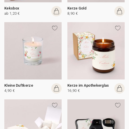
Keksbox
Kerze Gold
ab 1,20 €
8,90 €
Kleine Duftkerze
Kerze im Apothekerglas
4,90 €
16,90 €