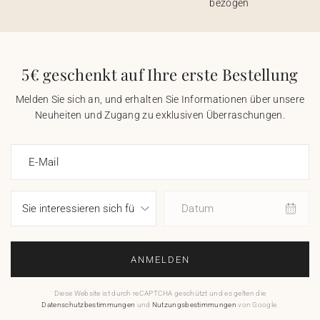
bezogen
5€ geschenkt auf Ihre erste Bestellung
Melden Sie sich an, und erhalten Sie Informationen über unsere
Neuheiten und Zugang zu exklusiven Überraschungen.
E-Mail
Datum
ANMELDEN
Diese Website ist durch reCAPTCHA geschützt und es gelten die
Datenschutzbestimmungen
und
Nutzungsbestimmungen
von Google.