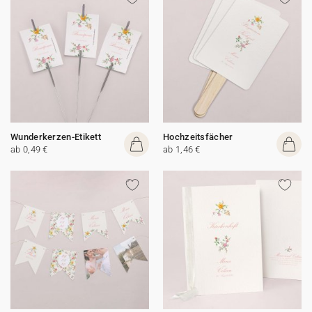
Wunderkerzen-Etikett
Hochzeitsfächer
ab 0,49 €
ab 1,46 €