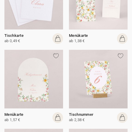
Tischkarte
Menükarte
ab 0,49 €
ab 1,38 €
Menükarte
Tischnummer
ab 1,57 €
ab 2,38 €