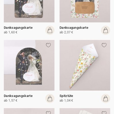
Danksagungskarte
Danksagungskarte
ab 1,60 €
ab 2,07 €
Danksagungskarte
Spitztüte
ab 1,57 €
ab 1,04 €