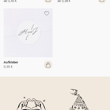
ab 0,45 €
ab 0,38 €
Aufkleber
0,55 €