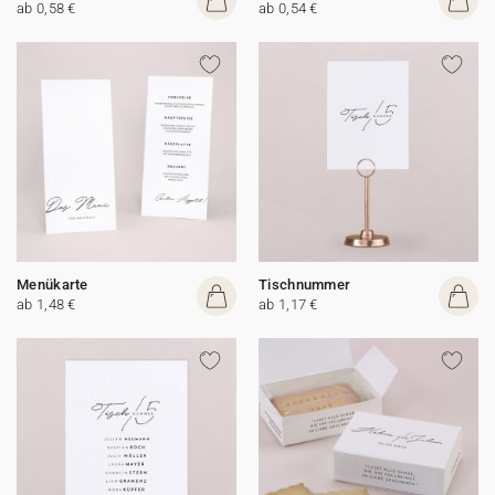
ab 0,58 €
ab 0,54 €
Menükarte
Tischnummer
ab 1,48 €
ab 1,17 €