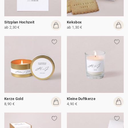
Sitzplan Hochzeit
Keksbox
ab 2,30 €
ab 1,30 €
Kerze Gold
Kleine Duftkerze
8,90 €
4,90 €