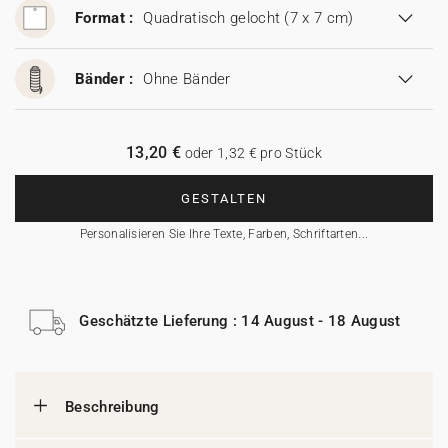
Format :
Quadratisch gelocht (7 x 7 cm)
Bänder :
Ohne Bänder
13,20 €
oder 1,32 € pro Stück
GESTALTEN
Personalisieren Sie Ihre Texte, Farben, Schriftarten...
Geschätzte Lieferung : 14 August - 18 August
Beschreibung