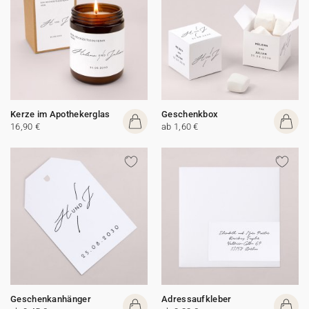
Kerze im Apothekerglas
Geschenkbox
16,90 €
ab 1,60 €
Geschenkanhänger
Adressaufkleber