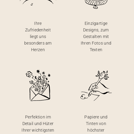
Ihre
Einzigartige
Zufriedenheit
Designs, zum
liegt uns
Gestalten mit
besonders am
Ihren Fotos und
Herzen
Texten
Perfektion im
Papiere und
Detail und Hüter
Tinten von
Ihrer wichtigsten
höchster