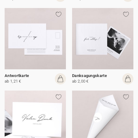
Antwortkarte
Danksagungskarte
ab 1,21 €
ab 2,00 €