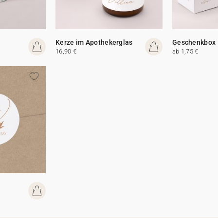
Kerze im Apothekerglas
Geschenkbox
16,90 €
ab 1,75 €