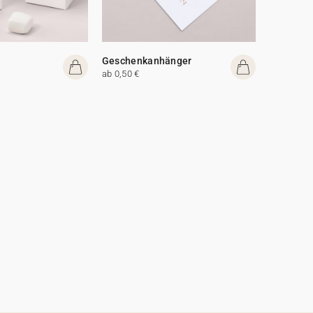
Geschenkanhänger
ab 0,50 €