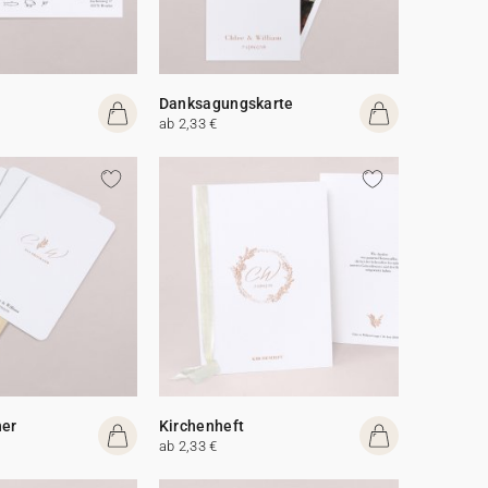
Danksagungskarte
ab 2,33 €
her
Kirchenheft
ab 2,33 €