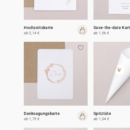
Hochzeitskarte
Save-the-date Kar
ab 2,14 €
ab 1,56 €
Danksagungskarte
Spitztüte
ab 1,75 €
ab 1,04 €