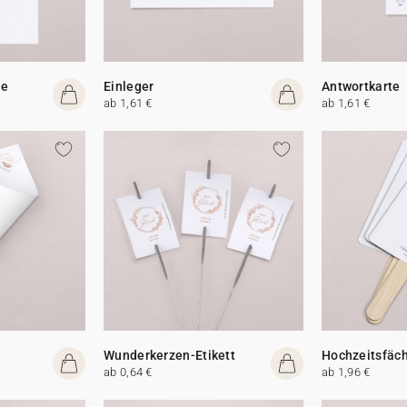
te
Einleger
Antwortkarte
ab 1,61 €
ab 1,61 €
Wunderkerzen-Etikett
Hochzeitsfäc
ab 0,64 €
ab 1,96 €