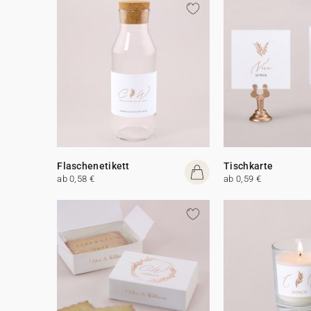
Flaschenetikett
Tischkarte
ab 0,58 €
ab 0,59 €