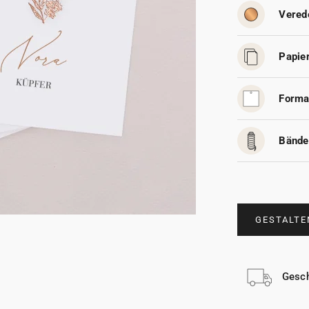
Vered
Papier
Forma
Bände
GESTALTE
Gesch