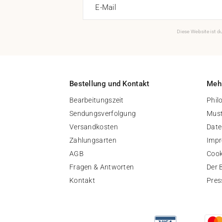
E-Mail
Diese Website ist 
Bestellung und Kontakt
Mehr
Bearbeitungszeit
Phil
Sendungsverfolgung
Must
Versandkosten
Date
Zahlungsarten
Imp
AGB
Cook
Fragen & Antworten
Der 
Kontakt
Pres