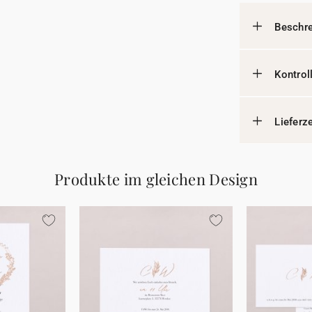
Beschr
Kontrol
Lieferz
Produkte im gleichen Design