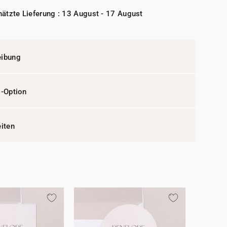
ätzte Lieferung : 13 August - 17 August
eibung
l-Option
eiten