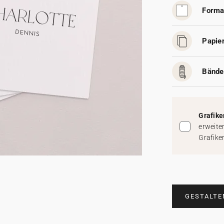
Forma
Papier
Bände
Grafike
erweite
Grafike
GESTALTE