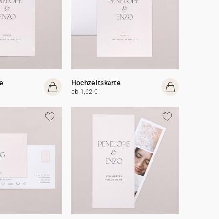
e
Hochzeitskarte
ab 1,62 €