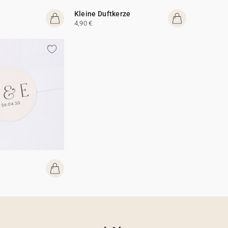
Kleine Duftkerze
4,90 €