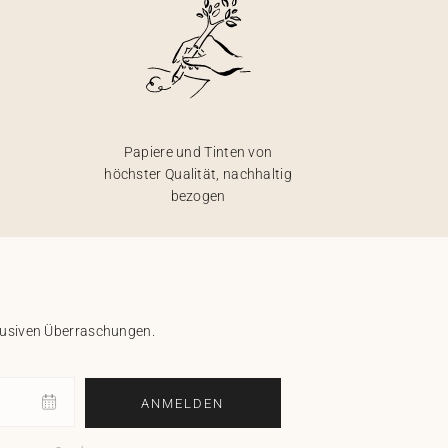
Papiere und Tinten von
höchster Qualität, nachhaltig
bezogen
klusiven Überraschungen.
ANMELDEN