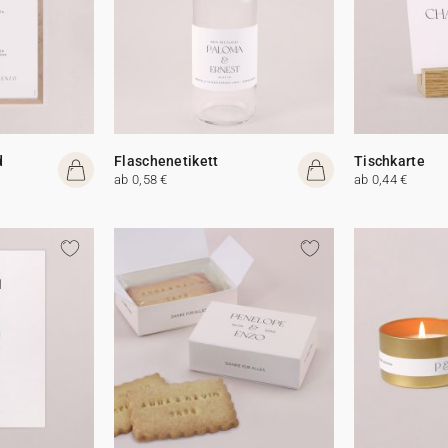
d
Flaschenetikett
Tischkarte
ab 0,58 €
ab 0,44 €