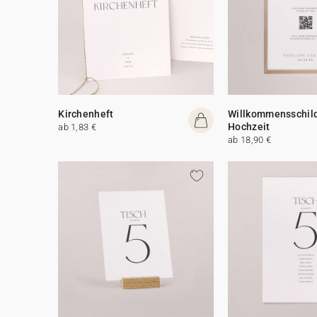
Kirchenheft
Willkommensschil
Hochzeit
ab 1,83 €
ab 18,90 €