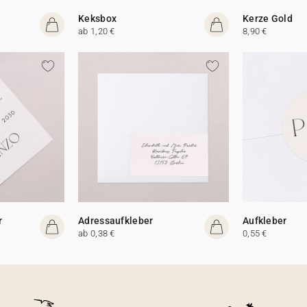
Keksbox
Kerze Gold
ab 1,20 €
8,90 €
r
Adressaufkleber
Aufkleber
ab 0,38 €
0,55 €