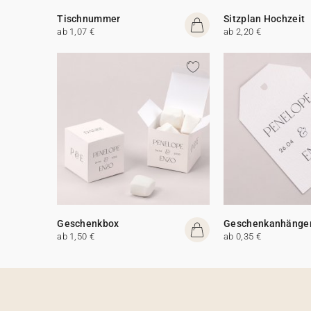
Tischnummer
Sitzplan Hochzeit
ab 1,07 €
ab 2,20 €
Geschenkbox
Geschenkanhänge
ab 1,50 €
ab 0,35 €