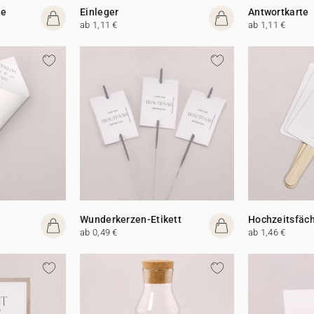
te
Einleger
Antwortkarte
ab 1,11 €
ab 1,11 €
Wunderkerzen-Etikett
Hochzeitsfäc
ab 0,49 €
ab 1,46 €