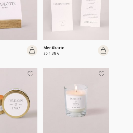
Menükarte
ab 1,38 €