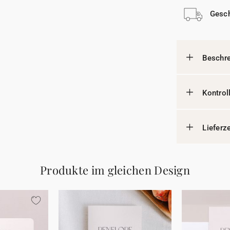
Gesch
Beschr
Kontrol
Lieferz
Produkte im gleichen Design