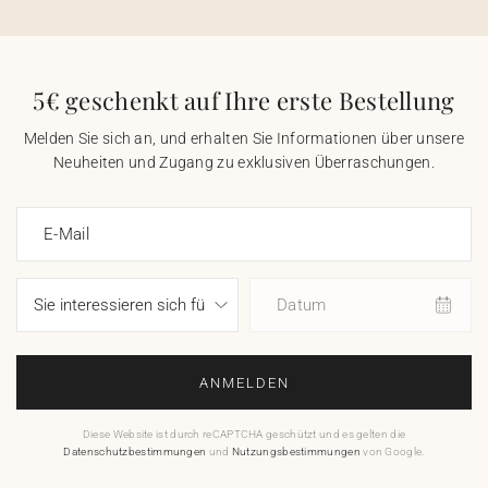
5€ geschenkt auf Ihre erste Bestellung
Melden Sie sich an, und erhalten Sie Informationen über unsere
Neuheiten und Zugang zu exklusiven Überraschungen.
E-Mail
Datum
ANMELDEN
Diese Website ist durch reCAPTCHA geschützt und es gelten die
Datenschutzbestimmungen
und
Nutzungsbestimmungen
von Google.