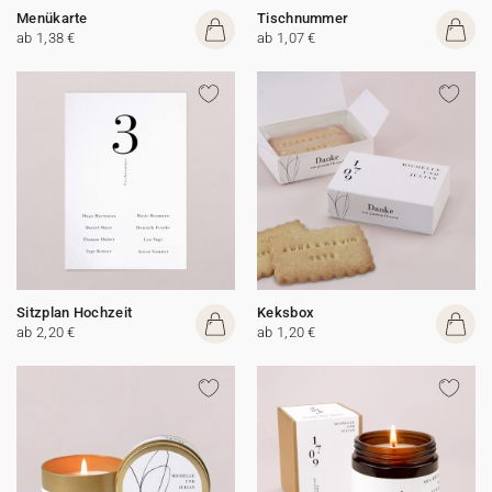
Menükarte
Tischnummer
ab 1,38 €
ab 1,07 €
Sitzplan Hochzeit
Keksbox
ab 2,20 €
ab 1,20 €