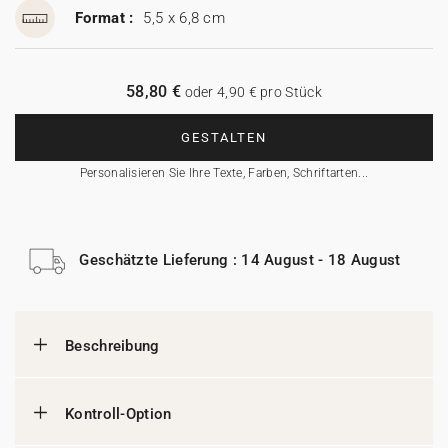
Format :
5,5 x 6,8 cm
58,80 €
oder 4,90 € pro Stück
GESTALTEN
Personalisieren Sie Ihre Texte, Farben, Schriftarten...
Geschätzte Lieferung : 14 August - 18 August
Beschreibung
Kontroll-Option