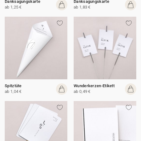
Danksagungskarte
Danksagungskarte
ab 1,25 €
ab 1,83 €
Spitztüte
Wunderkerzen-Etikett
ab 1,04 €
ab 0,49 €