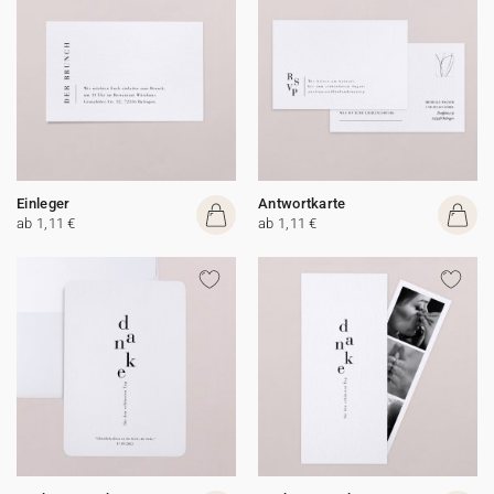
Einleger
Antwortkarte
ab 1,11 €
ab 1,11 €