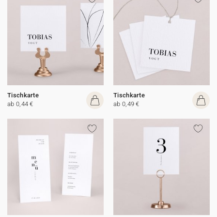
Tischkarte
Tischkarte
ab 0,44 €
ab 0,49 €