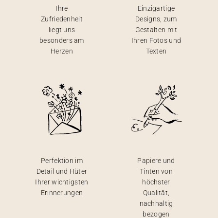
Ihre
Einzigartige
Zufriedenheit
Designs, zum
liegt uns
Gestalten mit
besonders am
Ihren Fotos und
Herzen
Texten
Perfektion im
Papiere und
Detail und Hüter
Tinten von
Ihrer wichtigsten
höchster
Erinnerungen
Qualität,
nachhaltig
bezogen