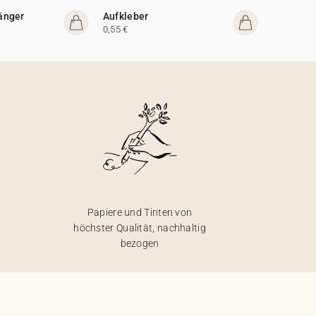
änger
Aufkleber
0,55 €
Papiere und Tinten von
höchster Qualität, nachhaltig
bezogen