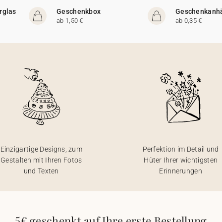
rglas
Geschenkbox
Geschenkanh
ab 1,50 €
ab 0,35 €
Einzigartige Designs, zum
Perfektion im Detail und
Gestalten mit Ihren Fotos
Hüter Ihrer wichtigsten
und Texten
Erinnerungen
5€ geschenkt auf Ihre erste Bestellung