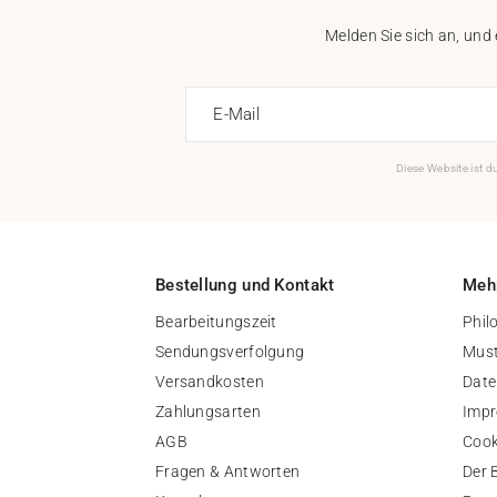
Melden Sie sich an, und
E-Mail
Diese Website ist 
Bestellung und Kontakt
Mehr
Bearbeitungszeit
Phil
Sendungsverfolgung
Must
Versandkosten
Date
Zahlungsarten
Imp
AGB
Cook
Fragen & Antworten
Der 