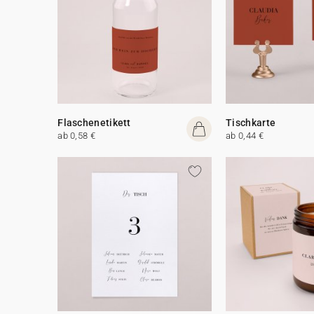
Flaschenetikett
Tischkarte
ab 0,58 €
ab 0,44 €