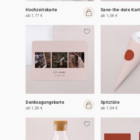
Hochzeitskarte
Save-the-date Kar
ab 1,77 €
ab 1,06 €
Danksagungskarte
Spitztüte
ab 1,30 €
ab 1,04 €