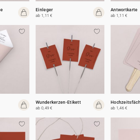
te
Einleger
Antwortkarte
ab 1,11 €
ab 1,11 €
Wunderkerzen-Etikett
Hochzeitsfäc
ab 0,49 €
ab 1,46 €