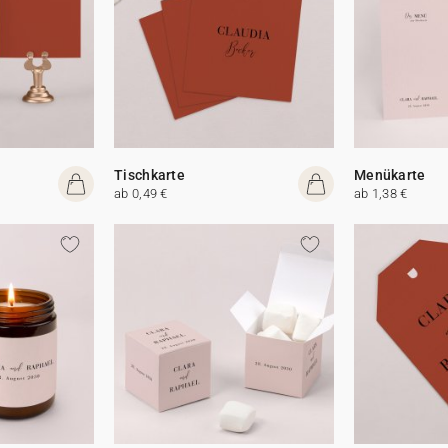
Tischkarte
Menükarte
ab 0,49 €
ab 1,38 €