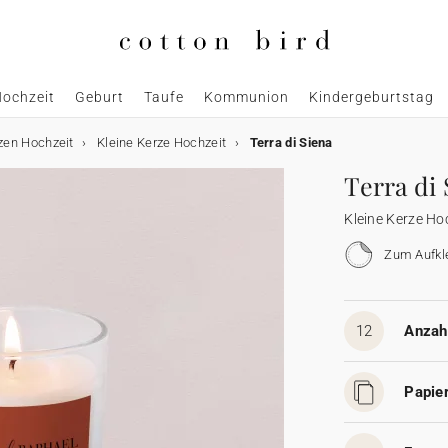
ochzeit
Geburt
Taufe
Kommunion
Kindergeburtstag
zen Hochzeit
Kleine Kerze Hochzeit
Terra di Siena
Terra di 
Kleine Kerze Ho
Zum Aufkl
12
Anzahl
Papier