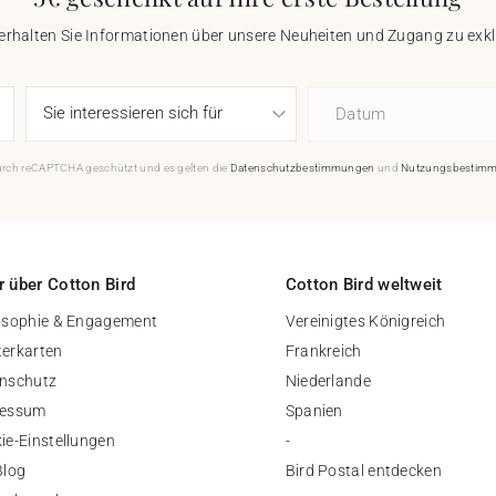
 erhalten Sie Informationen über unsere Neuheiten und Zugang zu ex
Datum
durch reCAPTCHA geschützt und es gelten die
Datenschutzbestimmungen
und
Nutzungsbestim
 über Cotton Bird
Cotton Bird weltweit
osophie & Engagement
Vereinigtes Königreich
erkarten
Frankreich
nschutz
Niederlande
ressum
Spanien
ie-Einstellungen
-
Blog
Bird Postal entdecken