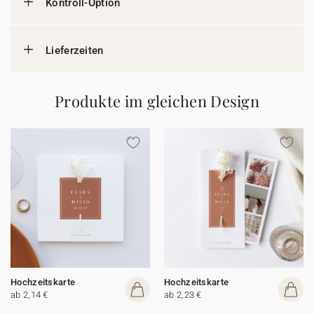
Kontroll-Option
Lieferzeiten
Produkte im gleichen Design
Hochzeitskarte
Hochzeitskarte
ab 2,14 €
ab 2,23 €