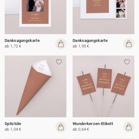
Danksagungskarte
Danksagungskarte
ab 1,72 €
ab 1,95 €
Spitztüte
Wunderkerzen-Etikett
ab 1,04 €
ab 0,64 €