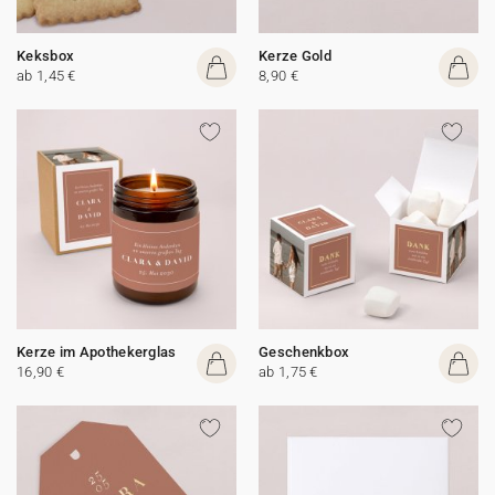
Keksbox
Kerze Gold
ab 1,45 €
8,90 €
Kerze im Apothekerglas
Geschenkbox
16,90 €
ab 1,75 €