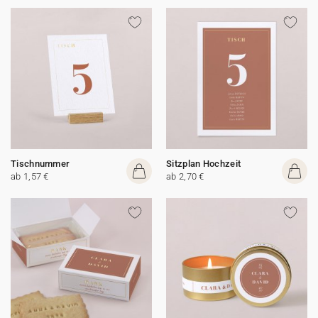
Tischnummer
Sitzplan Hochzeit
ab 1,57 €
ab 2,70 €