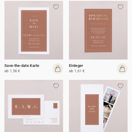
Save-the-date Karte
Einleger
ab 1,56 €
ab 1,61 €