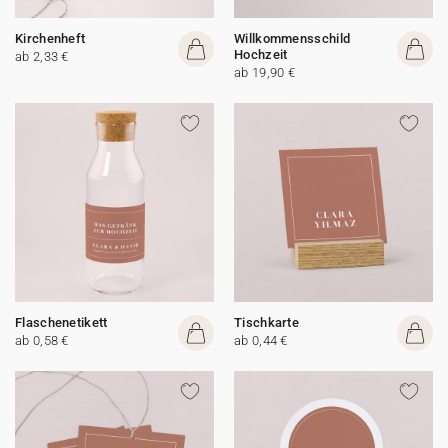
Kirchenheft
Willkommensschild
Hochzeit
ab 2,33 €
ab 19,90 €
Flaschenetikett
Tischkarte
ab 0,58 €
ab 0,44 €