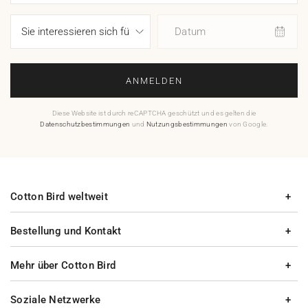
Datum
ANMELDEN
Diese Website ist durch reCAPTCHA geschützt und es gelten die
Datenschutzbestimmungen
und
Nutzungsbestimmungen
von Google.
Cotton Bird weltweit
Bestellung und Kontakt
Mehr über Cotton Bird
Soziale Netzwerke