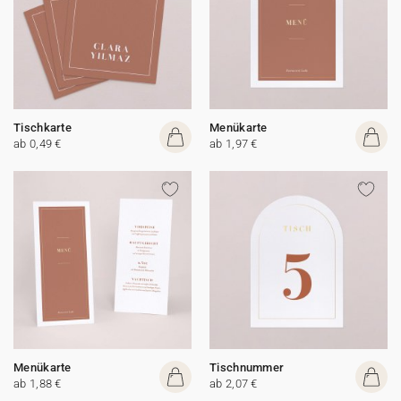
Tischkarte
Menükarte
ab 0,49 €
ab 1,97 €
Menükarte
Tischnummer
ab 1,88 €
ab 2,07 €