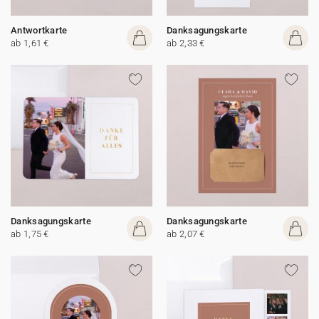
Antwortkarte
Danksagungskarte
ab 1,61 €
ab 2,33 €
Danksagungskarte
Danksagungskarte
ab 1,75 €
ab 2,07 €