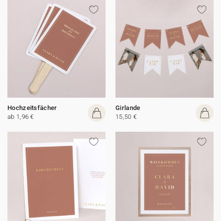
Hochzeitsfächer
Girlande
ab 1,96 €
15,50 €