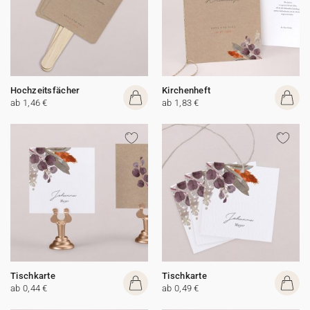
Hochzeitsfächer
Kirchenheft
ab 1,46 €
ab 1,83 €
Tischkarte
Tischkarte
ab 0,44 €
ab 0,49 €