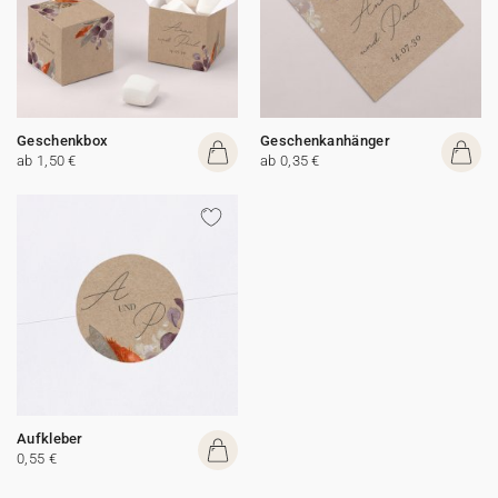
Geschenkbox
Geschenkanhänger
ab 1,50 €
ab 0,35 €
Aufkleber
0,55 €