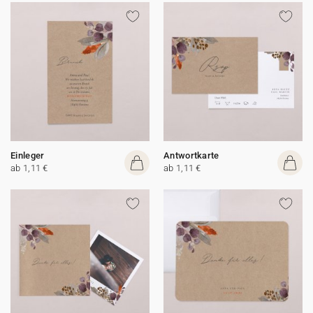
Einleger
Antwortkarte
ab 1,11 €
ab 1,11 €