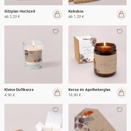
Sitzplan Hochzeit
Keksbox
ab 2,20 €
ab 1,20 €
Kleine Duftkerze
Kerze im Apothekerglas
4,90 €
16,90 €