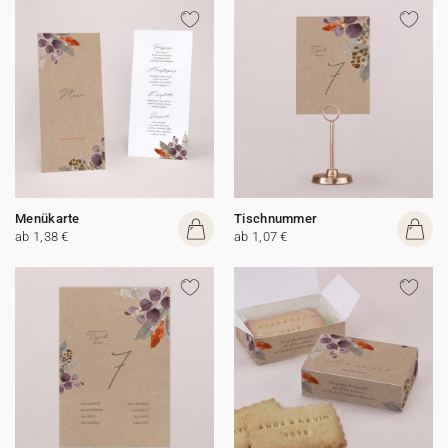
Menükarte
Tischnummer
ab 1,38 €
ab 1,07 €