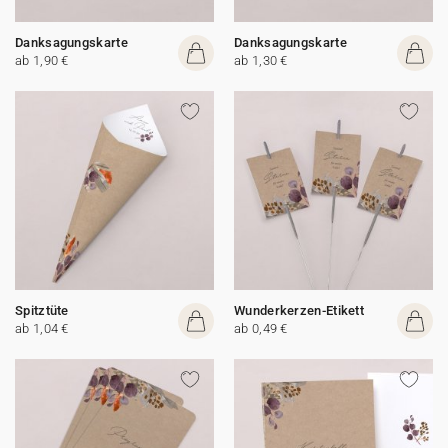
Danksagungskarte
Danksagungskarte
ab 1,90 €
ab 1,30 €
Spitztüte
Wunderkerzen-Etikett
ab 1,04 €
ab 0,49 €