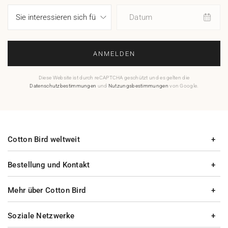
Datum
ANMELDEN
Diese Website ist durch reCAPTCHA geschützt und es gelten die
Datenschutzbestimmungen
und
Nutzungsbestimmungen
von Google.
Cotton Bird weltweit
Bestellung und Kontakt
Mehr über Cotton Bird
Soziale Netzwerke