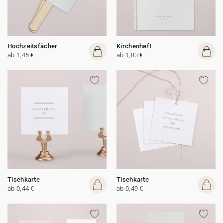
Hochzeitsfächer
Kirchenheft
ab 1,46 €
ab 1,83 €
Tischkarte
Tischkarte
ab 0,44 €
ab 0,49 €