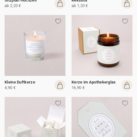
Sitzplan Hochzeit
Keksbox
ab 2,20 €
ab 1,20 €
Kleine Duftkerze
Kerze im Apothekerglas
4,90 €
16,90 €