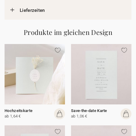
Lieferzeiten
Produkte im gleichen Design
Hochzeitskarte
Save-the-date Karte
ab 1,64 €
ab 1,06 €