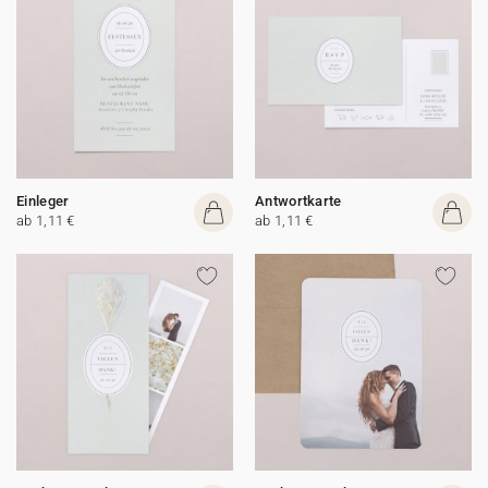
Einleger
Antwortkarte
ab 1,11 €
ab 1,11 €