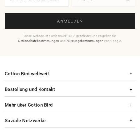
ANMELDEN
Diese Website ist durch reCAPTCHA geschützt und es gelten die
Datenschutzbestimmungen
und
Nutzungsbestimmungen
von Google.
Cotton Bird weltweit
Bestellung und Kontakt
Mehr über Cotton Bird
Soziale Netzwerke