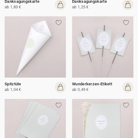
Danksagungskarte
Danksagungskarte
ab 1,83 €
ab 1,25 €
Spitztüte
Wunderkerzen-Etikett
ab 1,04 €
ab 0,49 €