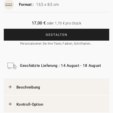
Format :
13,5 x 8,5 cm
17,00 €
oder 1,70 € pro Stück
GESTALTEN
Personalisieren Sie Ihre Texte, Farben, Schriftarten...
Geschätzte Lieferung : 14 August - 18 August
Beschreibung
Kontroll-Option