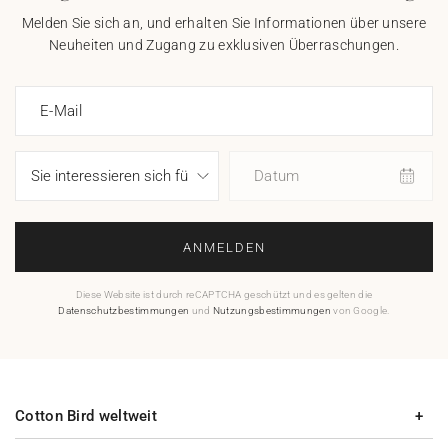
Melden Sie sich an, und erhalten Sie Informationen über unsere
Neuheiten und Zugang zu exklusiven Überraschungen.
E-Mail
Datum
ANMELDEN
Diese Website ist durch reCAPTCHA geschützt und es gelten die
Datenschutzbestimmungen
und
Nutzungsbestimmungen
von Google.
Cotton Bird weltweit