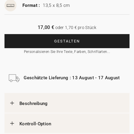
Format :
13,5 x 8,5 cm
17,00 €
oder 1,70 € pro Stück
GESTALTEN
Personalisieren Sie Ihre Texte, Farben, Schriftarten...
Geschätzte Lieferung : 13 August - 17 August
Beschreibung
Kontroll-Option