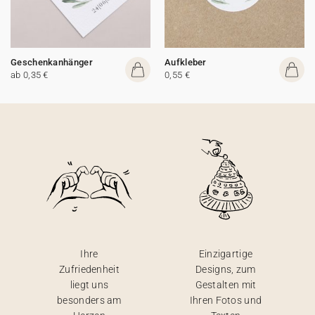
Geschenkanhänger
Aufkleber
ab 0,35 €
0,55 €
Ihre
Einzigartige
Zufriedenheit
Designs, zum
liegt uns
Gestalten mit
besonders am
Ihren Fotos und