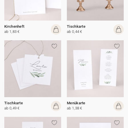
Kirchenheft
Tischkarte
ab 1,83 €
ab 0,44 €
Tischkarte
Menükarte
ab 0,49 €
ab 1,38 €