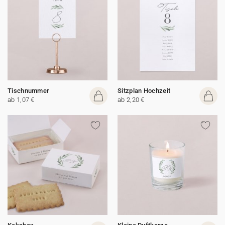
Tischnummer
Sitzplan Hochzeit
ab 1,07 €
ab 2,20 €