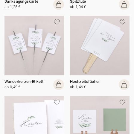
Danksagungskarte
Spitztüte
ab 1,25 €
ab 1,04 €
Wunderkerzen-Etikett
Hochzeitsfächer
ab 0,49 €
ab 1,46 €