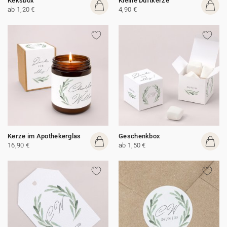
Keksbox
Kleine Duftkerze
ab 1,20 €
4,90 €
Kerze im Apothekerglas
Geschenkbox
16,90 €
ab 1,50 €