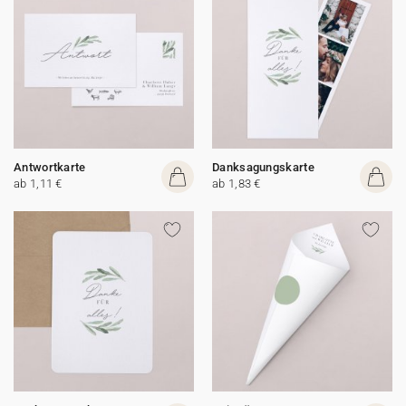
Antwortkarte
Danksagungskarte
ab 1,11 €
ab 1,83 €