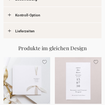
Kontroll-Option
Lieferzeiten
Produkte im gleichen Design