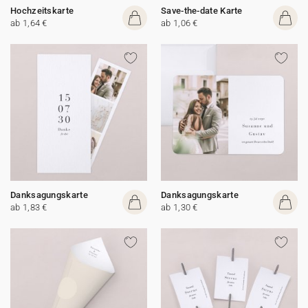
Hochzeitskarte
Save-the-date Karte
ab 1,64 €
ab 1,06 €
Danksagungskarte
Danksagungskarte
ab 1,83 €
ab 1,30 €