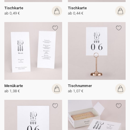
Tischkarte
Tischkarte
ab 0,49 €
ab 0,44 €
Menükarte
Tischnummer
ab 1,38 €
ab 1,07 €