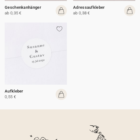
Geschenkanhänger
Adressaufkleber
ab 0,35 €
ab 0,38 €
Aufkleber
0,55 €