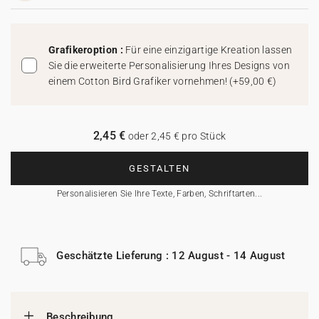
Grafikeroption :
Für eine einzigartige Kreation lassen
Sie die erweiterte Personalisierung Ihres Designs von
einem Cotton Bird Grafiker vornehmen!
(
+59,00 €
)
2,45 €
oder 2,45 € pro Stück
GESTALTEN
Personalisieren Sie Ihre Texte, Farben, Schriftarten...
Geschätzte Lieferung : 12 August - 14 August
Beschreibung