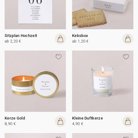
Sitzplan Hochzeit
Keksbox
ab 2,20 €
ab 1,20 €
Kerze Gold
Kleine Duftkerze
8,90 €
4,90 €