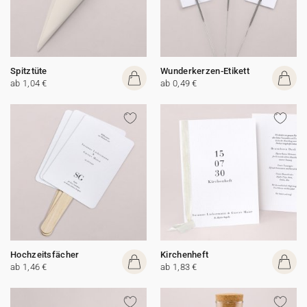
Spitztüte
Wunderkerzen-Etikett
ab 1,04 €
ab 0,49 €
Hochzeitsfächer
Kirchenheft
ab 1,46 €
ab 1,83 €