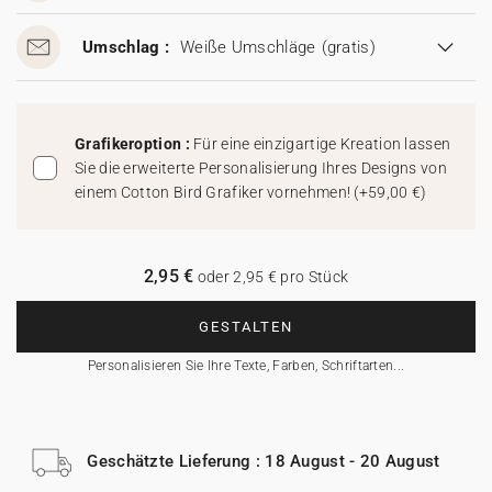
Umschlag :
Weiße Umschläge
(gratis)
Grafikeroption :
Für eine einzigartige Kreation lassen
Sie die erweiterte Personalisierung Ihres Designs von
einem Cotton Bird Grafiker vornehmen!
(
+59,00 €
)
2,95 €
oder 2,95 € pro Stück
GESTALTEN
Personalisieren Sie Ihre Texte, Farben, Schriftarten...
Geschätzte Lieferung : 18 August - 20 August