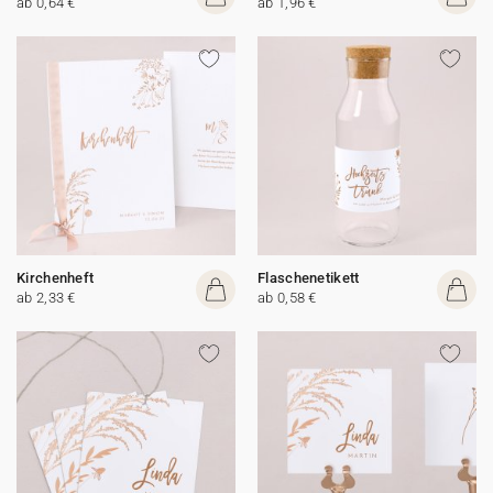
ab 0,64 €
ab 1,96 €
Kirchenheft
Flaschenetikett
ab 2,33 €
ab 0,58 €