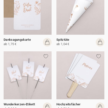
Danksagungskarte
Spitztüte
ab 1,75 €
ab 1,04 €
Wunderkerzen-Etikett
Hochzeitsfächer