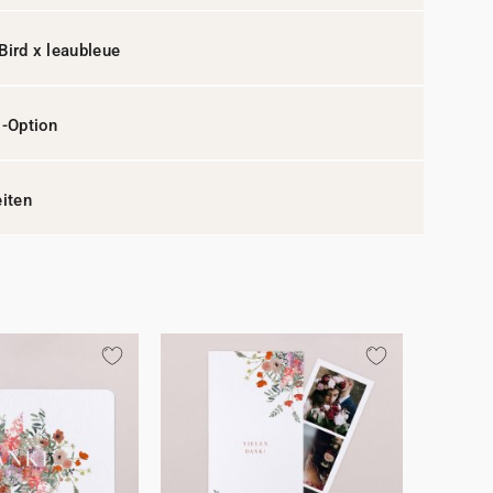
Bird x leaubleue
l-Option
eiten