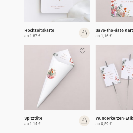
Hochzeitskarte
Save-the-date Kar
ab 1,87 €
ab 1,16 €
Spitztüte
Wunderkerzen-Etik
ab 1,14 €
ab 0,59 €