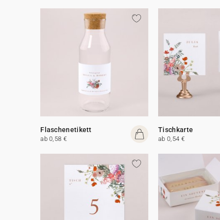
Flaschenetikett
Tischkarte
ab 0,58 €
ab 0,54 €