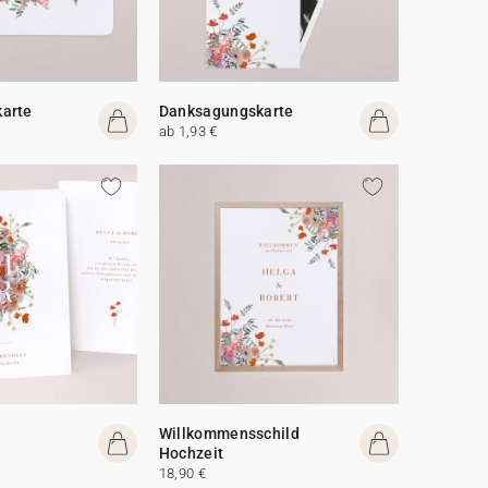
arte
Danksagungskarte
ab 1,93 €
Willkommensschild
Hochzeit
18,90 €