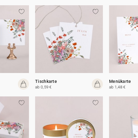
Tischkarte
Menükarte
ab 0,59 €
ab 1,48 €