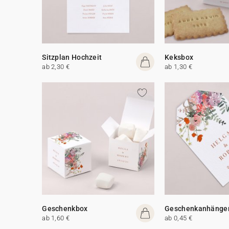
Sitzplan Hochzeit
Keksbox
ab 2,30 €
ab 1,30 €
Geschenkbox
Geschenkanhänge
ab 1,60 €
ab 0,45 €