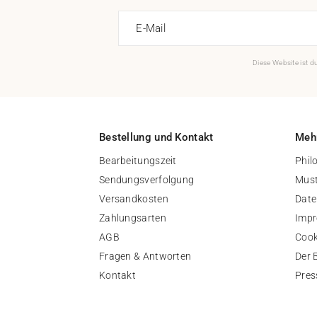
E-Mail
Diese Website ist 
Bestellung und Kontakt
Mehr
Bearbeitungszeit
Phil
Sendungsverfolgung
Must
Versandkosten
Date
Zahlungsarten
Imp
AGB
Cook
Fragen & Antworten
Der 
Kontakt
Pres