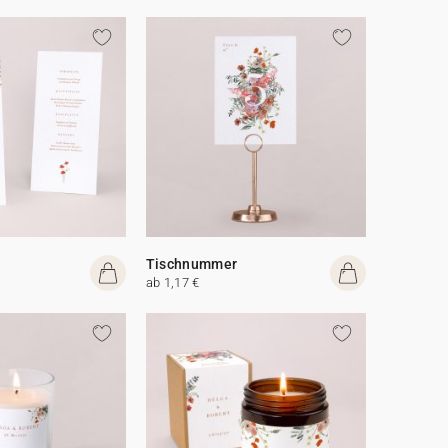
Tischnummer
ab 1,17 €