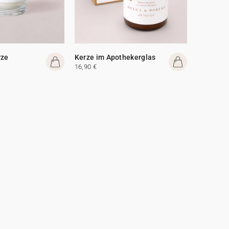
rze
Kerze im Apothekerglas
16,90 €