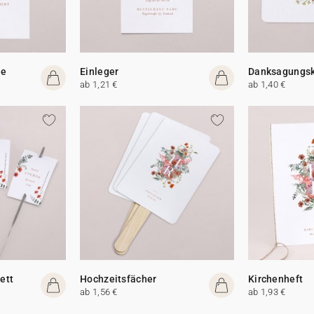
te
Einleger
Danksagungsk
ab 1,21 €
ab 1,40 €
ett
Hochzeitsfächer
Kirchenheft
ab 1,56 €
ab 1,93 €