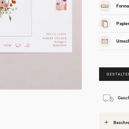
Forma
Papier
Umsch
GESTALTE
Gesch
Beschr