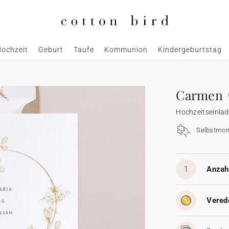
ochzeit
Geburt
Taufe
Kommunion
Kindergeburtstag
Carmen
Hochzeitseinla
Selbstmon
1
Anzahl
Vered