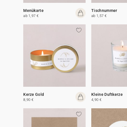
Menükarte
Tischnummer
ab 1,97 €
ab 1,57 €
Kerze Gold
Kleine Duftkerze
8,90 €
4,90 €