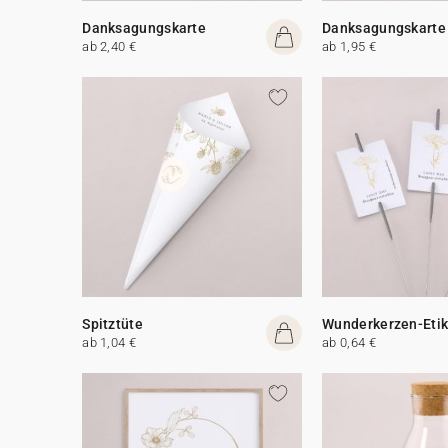
Danksagungskarte
Danksagungskarte
ab 2,40 €
ab 1,95 €
Spitztüte
Wunderkerzen-Etik
ab 1,04 €
ab 0,64 €