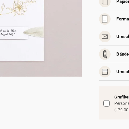
Papier
Forma
Umsch
Bände
Umsch
Grafike
Persona
(
+79,00