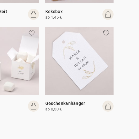
zeit
Keksbox
ab 1,45 €
Geschenkanhänger
ab 0,50 €