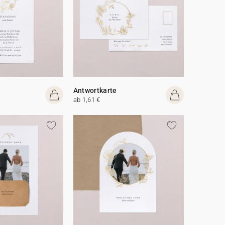
Antwortkarte
ab 1,61 €