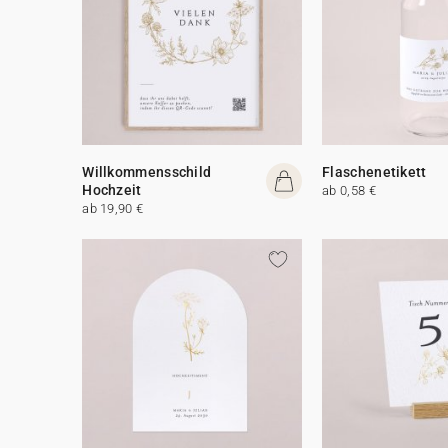
Willkommensschild
Flaschenetikett
Hochzeit
ab 0,58 €
ab 19,90 €