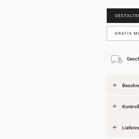
GESTALTE
GRATIS M
Gesch
Beschr
Kontrol
Lieferz