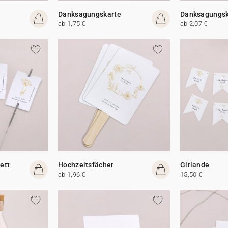
Danksagungskarte
Danksagungsk
ab 1,75 €
ab 2,07 €
ett
Hochzeitsfächer
Girlande
ab 1,96 €
15,50 €