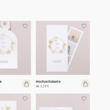
e
Hochzeitskarte
ab 2,23 €