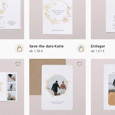
Save-the-date Karte
Einleger
ab 1,56 €
ab 1,61 €