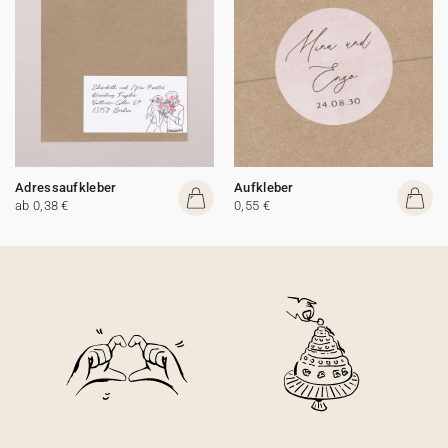
Adressaufkleber
Aufkleber
ab 0,38 €
0,55 €