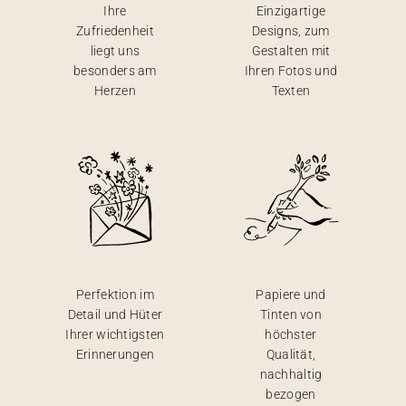
Ihre
Einzigartige
Zufriedenheit
Designs, zum
liegt uns
Gestalten mit
besonders am
Ihren Fotos und
Herzen
Texten
Perfektion im
Papiere und
Detail und Hüter
Tinten von
Ihrer wichtigsten
höchster
Erinnerungen
Qualität,
nachhaltig
bezogen