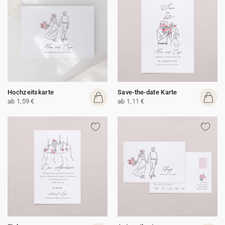
Hochzeitskarte
Save-the-date Karte
ab 1,59 €
ab 1,11 €