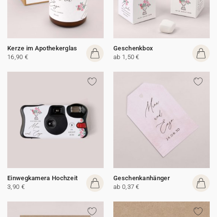
Kerze im Apothekerglas
Geschenkbox
16,90 €
ab 1,50 €
Einwegkamera Hochzeit
Geschenkanhänger
3,90 €
ab 0,37 €