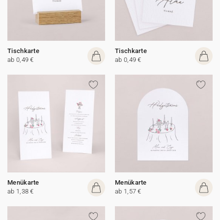
Tischkarte
Tischkarte
ab 0,49 €
ab 0,49 €
Menükarte
Menükarte
ab 1,38 €
ab 1,57 €