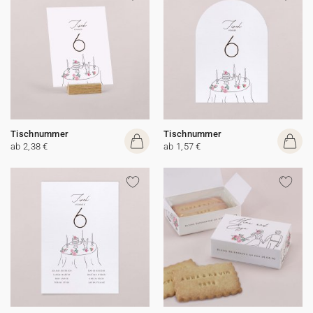
Tischnummer
Tischnummer
ab 2,38 €
ab 1,57 €