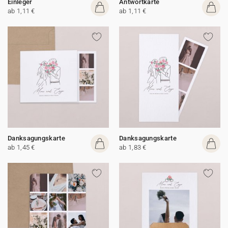
Einleger
Antwortkarte
ab 1,11 €
ab 1,11 €
Danksagungskarte
Danksagungskarte
ab 1,45 €
ab 1,83 €