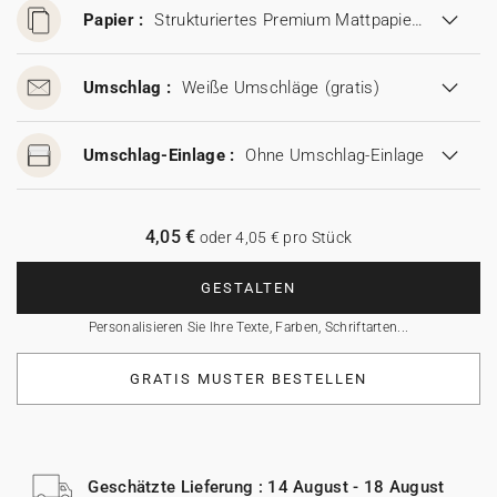
Papier :
Strukturiertes Premium Mattpapier (280 g/m²)
Umschlag :
Weiße Umschläge
(gratis)
Umschlag-Einlage :
Ohne Umschlag-Einlage
4,05 €
oder 4,05 € pro Stück
GESTALTEN
Personalisieren Sie Ihre Texte, Farben, Schriftarten...
GRATIS MUSTER BESTELLEN
Geschätzte Lieferung : 14 August - 18 August