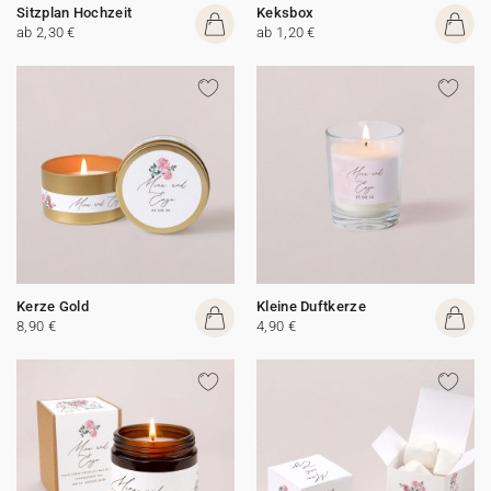
Sitzplan Hochzeit
Keksbox
ab 2,30 €
ab 1,20 €
Kerze Gold
Kleine Duftkerze
8,90 €
4,90 €