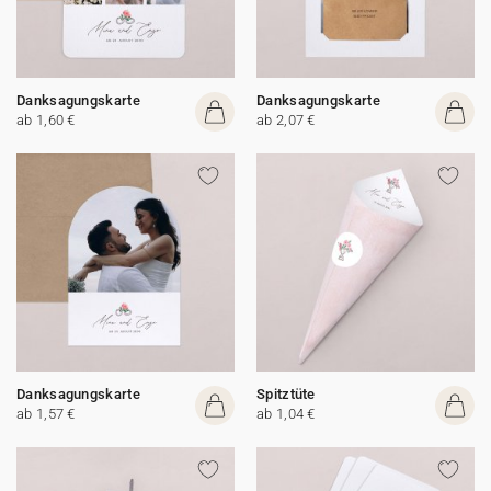
Danksagungskarte
Danksagungskarte
ab 1,60 €
ab 2,07 €
Danksagungskarte
Spitztüte
ab 1,57 €
ab 1,04 €