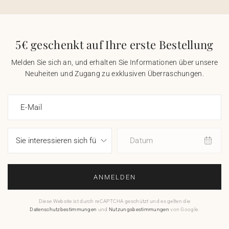
5€ geschenkt auf Ihre erste Bestellung
Melden Sie sich an, und erhalten Sie Informationen über unsere
Neuheiten und Zugang zu exklusiven Überraschungen.
E-Mail
Datum
ANMELDEN
Diese Website ist durch reCAPTCHA geschützt und es gelten die
Datenschutzbestimmungen
und
Nutzungsbestimmungen
von Google.