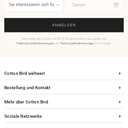
Datum
ANMELDEN
Diese Website ist durch reCAPTCHA geschützt und es gelten die
Datenschutzbestimmungen
und
Nutzungsbestimmungen
von Google.
Cotton Bird weltweit
Bestellung und Kontakt
Mehr über Cotton Bird
Soziale Netzwerke