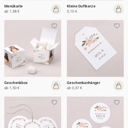
Menükarte
Kleine Duftkerze
ab 1,38 €
5,10 €
Geschenkbox
Geschenkanhänger
ab 1,50 €
ab 0,37 €