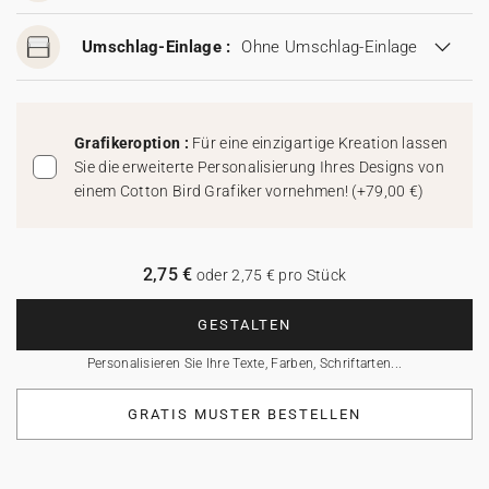
Umschlag-Einlage :
Ohne Umschlag-Einlage
Grafikeroption :
Für eine einzigartige Kreation lassen
Sie die erweiterte Personalisierung Ihres Designs von
einem Cotton Bird Grafiker vornehmen!
(
+79,00 €
)
2,75 €
oder 2,75 € pro Stück
GESTALTEN
Personalisieren Sie Ihre Texte, Farben, Schriftarten...
GRATIS MUSTER BESTELLEN