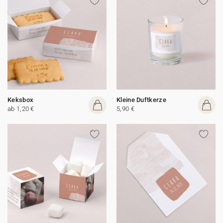
Keksbox
Kleine Duftkerze
ab 1,20 €
5,90 €