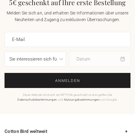
5€ geschenkt auf Ihre erste Bestellung
Melden Sie sich an, und erhalten Sie Informationen über unsere
Neuheiten und Zugang zu exklusiven Überraschungen.
E-Mail
Datum
ANMELDEN
Diese Website ist durch reCAPTCHA geschützt und es gelten die
Datenschutzbestimmungen
und
Nutzungsbestimmungen
von Google.
Cotton Bird weltweit