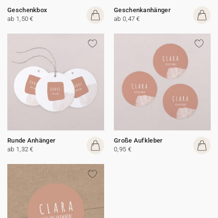
Geschenkbox
Geschenkanhänger
ab 1,50 €
ab 0,47 €
Runde Anhänger
Große Aufkleber
ab 1,32 €
0,95 €