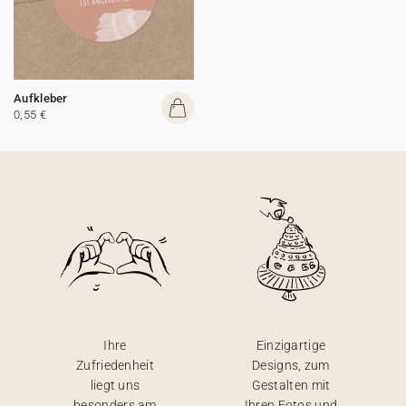
Aufkleber
0,55 €
Ihre
Einzigartige
Zufriedenheit
Designs, zum
liegt uns
Gestalten mit
besonders am
Ihren Fotos und