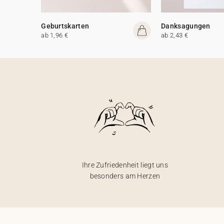
Geburtskarten
Danksagungen
ab 1,96 €
ab 2,43 €
Ihre Zufriedenheit liegt uns
besonders am Herzen