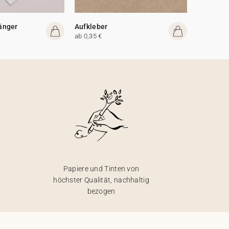
änger
Aufkleber
ab 0,35 €
Papiere und Tinten von
höchster Qualität, nachhaltig
bezogen