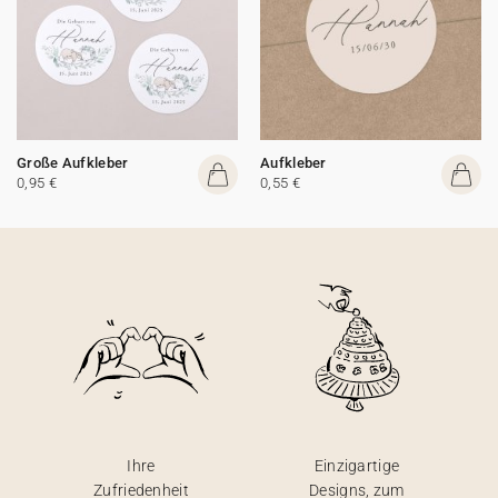
Große Aufkleber
Aufkleber
0,95 €
0,55 €
Ihre
Einzigartige
Zufriedenheit
Designs, zum