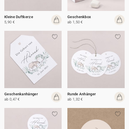
Kleine Duftkerze
Geschenkbox
5,90 €
ab 1,50 €
Geschenkanhänger
Runde Anhänger
ab 0,47 €
ab 1,32 €