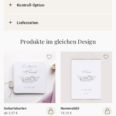
Kontroll-Option
Lieferzeiten
Produkte im gleichen Design
Geburtskarten
Namensbild
ab 2,57 €
19,10 €