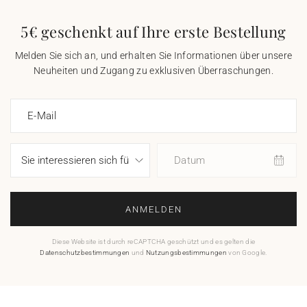
5€ geschenkt auf Ihre erste Bestellung
Melden Sie sich an, und erhalten Sie Informationen über unsere
Neuheiten und Zugang zu exklusiven Überraschungen.
E-Mail
Datum
ANMELDEN
Diese Website ist durch reCAPTCHA geschützt und es gelten die
Datenschutzbestimmungen
und
Nutzungsbestimmungen
von Google.