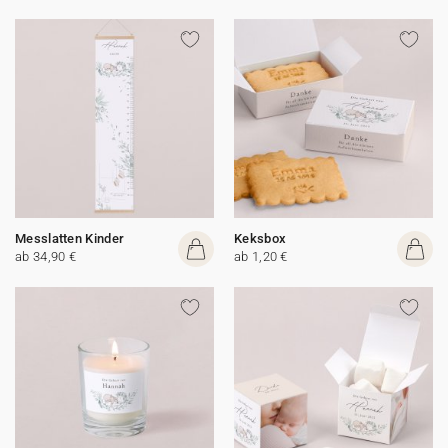
Messlatten Kinder
Keksbox
ab 34,90 €
ab 1,20 €