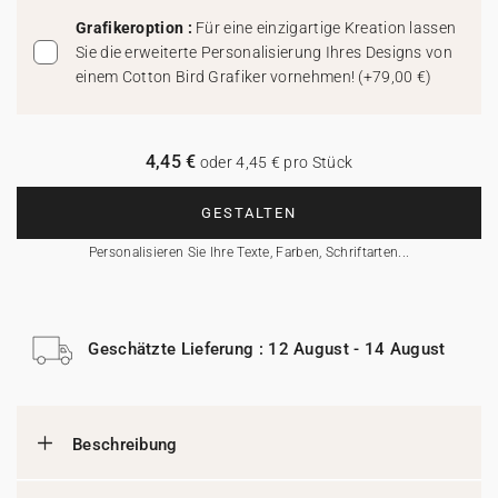
Grafikeroption :
Für eine einzigartige Kreation lassen
Sie die erweiterte Personalisierung Ihres Designs von
einem Cotton Bird Grafiker vornehmen!
(
+79,00 €
)
4,45 €
oder 4,45 € pro Stück
GESTALTEN
Personalisieren Sie Ihre Texte, Farben, Schriftarten...
Geschätzte Lieferung : 12 August - 14 August
Beschreibung