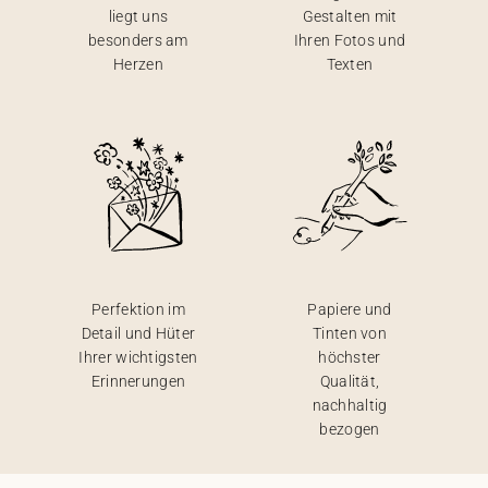
liegt uns
Gestalten mit
besonders am
Ihren Fotos und
Herzen
Texten
Perfektion im
Papiere und
Detail und Hüter
Tinten von
Ihrer wichtigsten
höchster
Erinnerungen
Qualität,
nachhaltig
bezogen