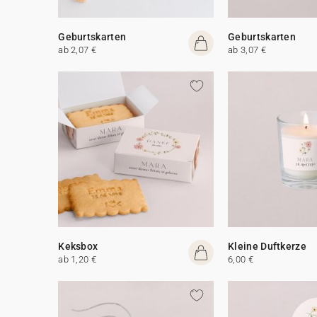
Geburtskarten
Geburtskarten
ab 2,07 €
ab 3,07 €
Keksbox
Kleine Duftkerze
ab 1,20 €
6,00 €