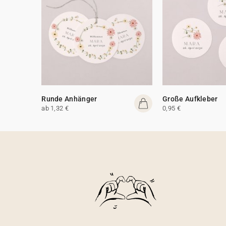
Runde Anhänger
Große Aufkleber
ab 1,32 €
0,95 €