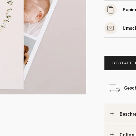
Papier
Umsch
GESTALTE
Gesch
Beschr
Cotton 