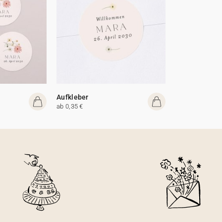
Aufkleber
ab 0,35 €