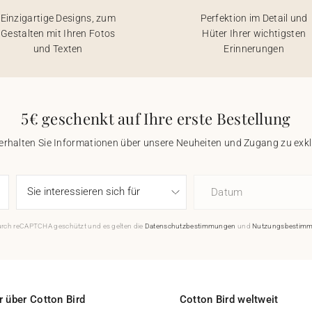
Einzigartige Designs, zum
Perfektion im Detail und
Gestalten mit Ihren Fotos
Hüter Ihrer wichtigsten
und Texten
Erinnerungen
5€ geschenkt auf Ihre erste Bestellung
 erhalten Sie Informationen über unsere Neuheiten und Zugang zu ex
Datum
durch reCAPTCHA geschützt und es gelten die
Datenschutzbestimmungen
und
Nutzungsbestim
 über Cotton Bird
Cotton Bird weltweit