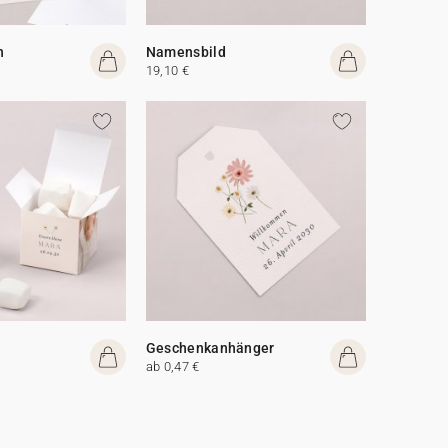
n
Namensbild
19,10 €
Geschenkanhänger
ab 0,47 €