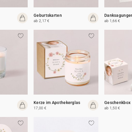
Geburtskarten
Danksagunge
ab 2,17 €
ab 1,66 €
Kerze im Apothekerglas
Geschenkbox
17,00 €
ab 1,50 €