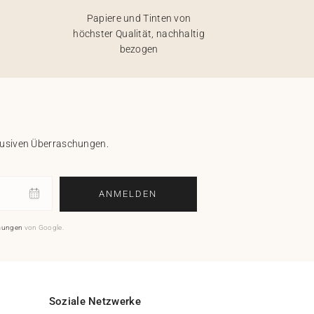
Papiere und Tinten von
höchster Qualität, nachhaltig
bezogen
klusiven Überraschungen.
ANMELDEN
mungen
von Google.
Soziale Netzwerke