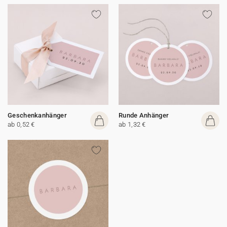
Geschenkanhänger
Runde Anhänger
ab 0,52 €
ab 1,32 €