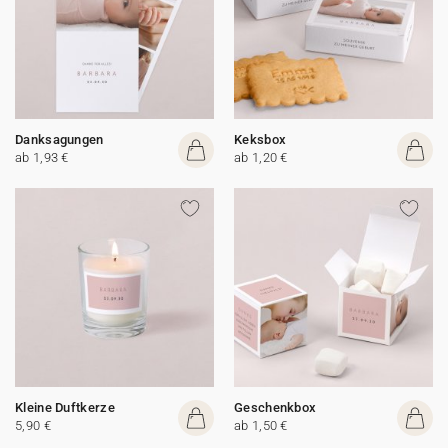
Danksagungen
Keksbox
ab 1,93 €
ab 1,20 €
Kleine Duftkerze
Geschenkbox
5,90 €
ab 1,50 €