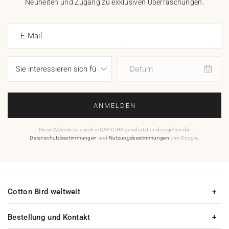
Neuheiten und Zugang zu exklusiven Überraschungen.
E-Mail
Datum
ANMELDEN
Diese Website ist durch reCAPTCHA geschützt und es gelten die
Datenschutzbestimmungen
und
Nutzungsbestimmungen
von Google.
Cotton Bird weltweit
Bestellung und Kontakt